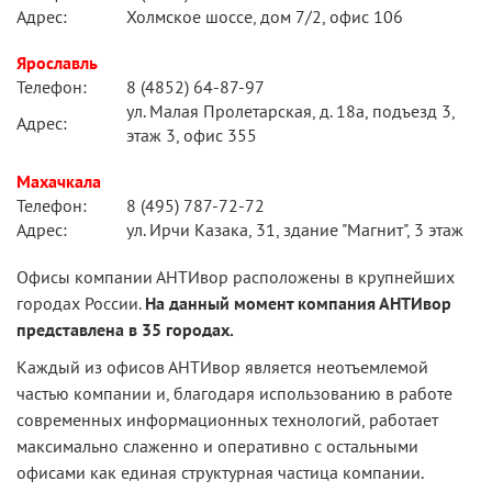
Адрес:
Холмское шоссе, дом 7/2, офис 106
Ярославль
Телефон:
8 (4852) 64-87-97
ул. Малая Пролетарская, д. 18а, подъезд 3,
Адрес:
этаж 3, офис 355
Махачкала
Телефон:
8 (495) 787-72-72
Адрес:
ул. Ирчи Казака, 31, здание "Магнит", 3 этаж
Офисы компании АНТИвор расположены в крупнейших
городах России.
На данный момент компания АНТИвор
представлена в 35 городах.
Каждый из офисов АНТИвор является неотъемлемой
частью компании и, благодаря использованию в работе
современных информационных технологий, работает
максимально слаженно и оперативно с остальными
офисами как единая структурная частица компании.