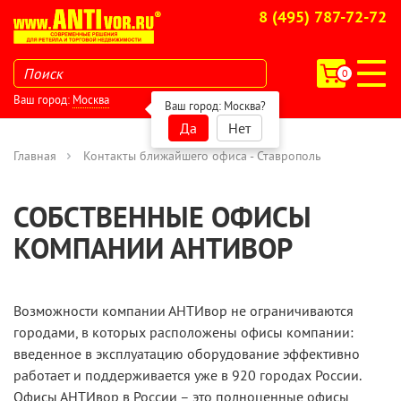
8 (495) 787-72-72
0
Ваш город:
Москва
Ваш город:
Москва
?
Да
Нет
Главная
Контакты ближайшего офиса - Ставрополь
СОБСТВЕННЫЕ ОФИСЫ
КОМПАНИИ АНТИВОР
Возможности компании АНТИвор не ограничиваются
городами, в которых расположены офисы компании:
введенное в эксплуатацию оборудование эффективно
работает и поддерживается уже в 920 городаx России.
Офисы АНТИвор в России – это полноценные офисы