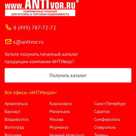
8 (495) 787-72-72
s@antivor.ru
Хотите получить печатный каталог
продукции компании АНТИвор?
Получить каталог
Все офисы «АНТИвора»:
Архангельск
Красноярск
Санкт-Петербург
Барнаул
Махачкала
Саратов
Владивосток
Москва
Симферополь
Волгоград
Мурманск
Ставрополь
Воронеж
Нижний Новгород
Тюмень