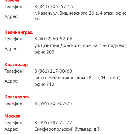
Телефон:
8 (843) 203- 57-16
г. Казань ул. Вишневского 26 а, 4 этаж, офис
Адрес:
19
Калининград
Телефон:
8 (4012) 60-52-06
ул. Дмитрия Донского, дом 5а, 1-й подъезд,
Адрес:
офис 209
Краснодар
Телефон:
8 (861) 217-00-60
шоссе Нефтяников, дом 28, ТЦ "Ньютон",
Адрес:
офис 712
Красноярск
Телефон:
8 (391) 205-07-75
Москва
Телефон:
8 (495) 787-72-72
Адрес:
Симферопольский бульвар, д.3