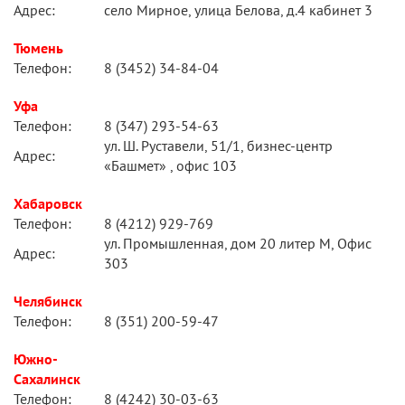
Адрес:
село Мирное, улица Белова, д.4 кабинет 3
Тюмень
Телефон:
8 (3452) 34-84-04
Уфа
Телефон:
8 (347) 293-54-63
ул. Ш. Руставели, 51/1, бизнес-центр
Адрес:
«Башмет» , офис 103
Хабаровск
Телефон:
8 (4212) 929-769
ул. Промышленная, дом 20 литер М, Офис
Адрес:
303
Челябинск
Телефон:
8 (351) 200-59-47
Южно-
Сахалинск
Телефон:
8 (4242) 30-03-63