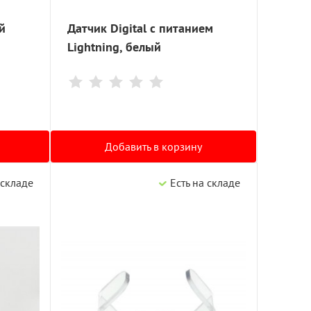
й
Датчик Digital с питанием
Lightning, белый
Добавить в корзину
 складе
Есть на складе