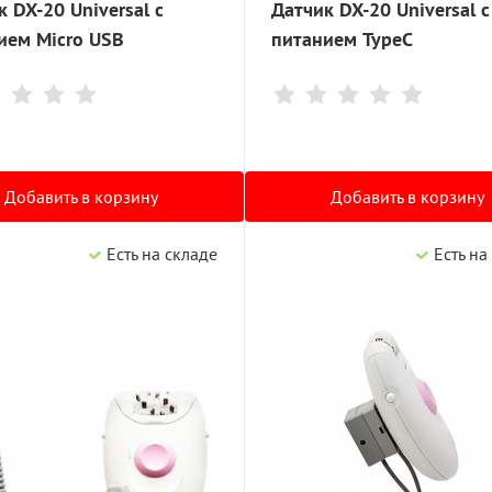
 DX-20 Universal с
Датчик DX-20 Universal с
ием Micro USB
питанием TypeC
Добавить в корзину
Добавить в корзину
Есть на складе
Есть на