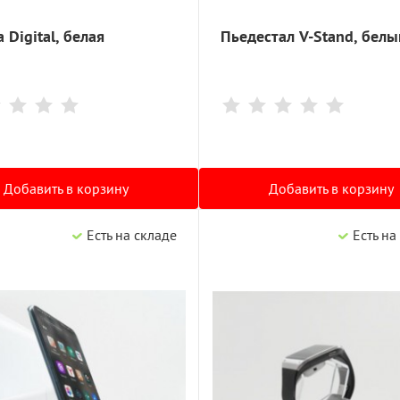
 Digital, белая
Пьедестал V-Stand, белы
Добавить в корзину
Добавить в корзину
Есть на складе
Есть на