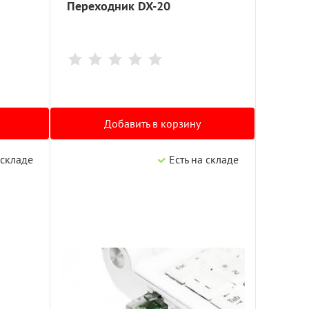
Переходник DX-20
Добавить в корзину
 складе
Есть на складе