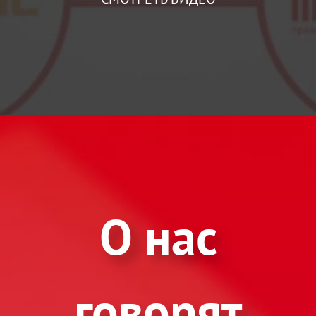
О нас
говорят