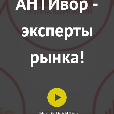
АНТИвор -
эксперты
рынка!
СМОТРЕТЬ ВИДЕО