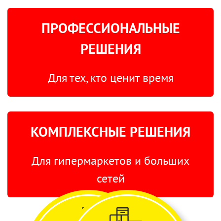
ПРОФЕССИОНАЛЬНЫЕ
РЕШЕНИЯ
Для тех, кто ценит время
КОМПЛЕКСНЫЕ РЕШЕНИЯ
Для гипермаркетов и больших
сетей