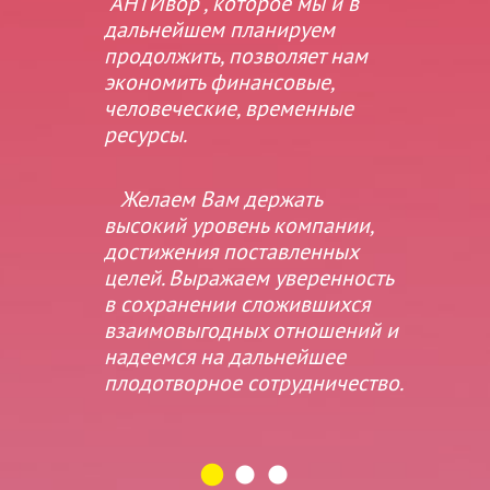
к
"АНТИвор", которое мы и в
п
дальнейшем планируем
у
продолжить, позволяет нам
н
экономить финансовые,
п
человеческие, временные
ресурсы.
нс"
Желаем Вам держать
высокий уровень компании,
достижения поставленных
целей. Выражаем уверенность
в сохранении сложившихся
взаимовыгодных отношений и
надеемся на дальнейшее
плодотворное сотрудничество.