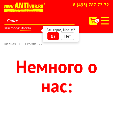
8 (495) 787-72-72
0
Ваш город:
Москва
Ваш город:
Москва
?
Да
Нет
Главная
О компании
Немного о
нас: