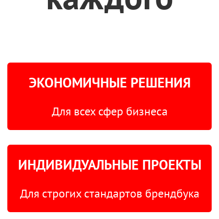
ЭКОНОМИЧНЫЕ РЕШЕНИЯ
Для всех сфер бизнеса
ИНДИВИДУАЛЬНЫЕ ПРОЕКТЫ
Для строгих стандартов брендбука