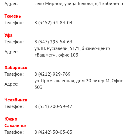
Адрес:
село Мирное, улица Белова, д.4 кабинет 3
Тюмень
Телефон:
8 (3452) 34-84-04
Уфа
Телефон:
8 (347) 293-54-63
ул. Ш. Руставели, 51/1, бизнес-центр
Адрес:
«Башмет» , офис 103
Хабаровск
Телефон:
8 (4212) 929-769
ул. Промышленная, дом 20 литер М, Офис
Адрес:
303
Челябинск
Телефон:
8 (351) 200-59-47
Южно-
Сахалинск
Телефон:
8 (4242) 30-03-63