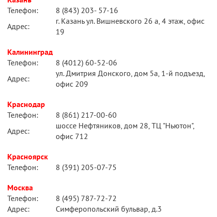
Телефон:
8 (843) 203- 57-16
г. Казань ул. Вишневского 26 а, 4 этаж, офис
Адрес:
19
Калининград
Телефон:
8 (4012) 60-52-06
ул. Дмитрия Донского, дом 5а, 1-й подъезд,
Адрес:
офис 209
Краснодар
Телефон:
8 (861) 217-00-60
шоссе Нефтяников, дом 28, ТЦ "Ньютон",
Адрес:
офис 712
Красноярск
Телефон:
8 (391) 205-07-75
Москва
Телефон:
8 (495) 787-72-72
Адрес:
Симферопольский бульвар, д.3