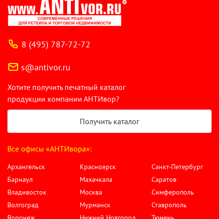
8 (495) 787-72-72
s@antivor.ru
Хотите получить печатный каталог
продукции компании АНТИвор?
Получить каталог
Все офисы «АНТИвора»:
Архангельск
Красноярск
Санкт-Петербург
Барнаул
Махачкала
Саратов
Владивосток
Москва
Симферополь
Волгоград
Мурманск
Ставрополь
Воронеж
Нижний Новгород
Тюмень