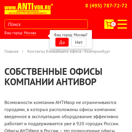
8 (495) 787-72-72
0
Ваш город:
Москва
Ваш город:
Москва
?
Да
Нет
Главная
Контакты ближайшего офиса - Екатеринбург
СОБСТВЕННЫЕ ОФИСЫ
КОМПАНИИ АНТИВОР
Возможности компании АНТИвор не ограничиваются
городами, в которых расположены офисы компании:
введенное в эксплуатацию оборудование эффективно
работает и поддерживается уже в 920 городаx России.
Офисы АНТИвор в России – это полноценные офисы