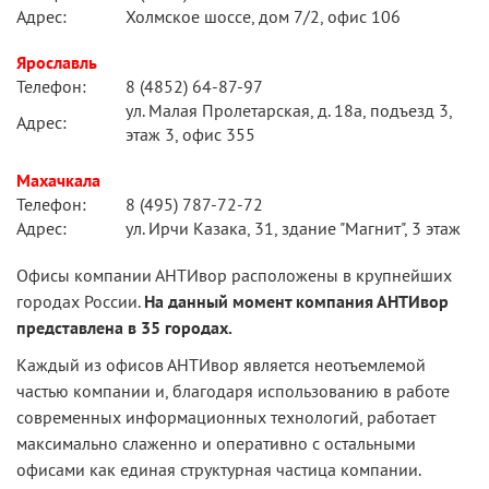
Адрес:
Холмское шоссе, дом 7/2, офис 106
Ярославль
Телефон:
8 (4852) 64-87-97
ул. Малая Пролетарская, д. 18а, подъезд 3,
Адрес:
этаж 3, офис 355
Махачкала
Телефон:
8 (495) 787-72-72
Адрес:
ул. Ирчи Казака, 31, здание "Магнит", 3 этаж
Офисы компании АНТИвор расположены в крупнейших
городах России.
На данный момент компания АНТИвор
представлена в 35 городах.
Каждый из офисов АНТИвор является неотъемлемой
частью компании и, благодаря использованию в работе
современных информационных технологий, работает
максимально слаженно и оперативно с остальными
офисами как единая структурная частица компании.