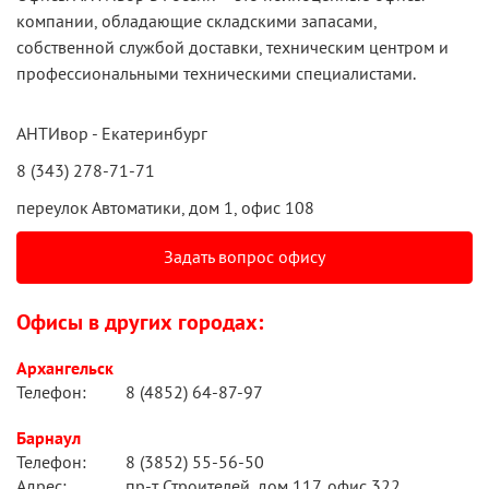
компании, обладающие складскими запасами,
собственной службой доставки, техническим центром и
профессиональными техническими специалистами.
АНТИвор - Екатеринбург
8 (343) 278-71-71
переулок Автоматики, дом 1, офис 108
Задать вопрос офису
Офисы в других городах:
Архангельск
Телефон:
8 (4852) 64-87-97
Барнаул
Телефон:
8 (3852) 55-56-50
Адрес:
пр-т Строителей, дом 117, офис 322