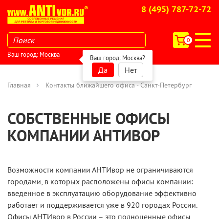
8 (495) 787-72-72
0
Ваш город:
Москва
Ваш город:
Москва
?
Да
Нет
Главная
Контакты ближайшего офиса - Санкт-Петербург
СОБСТВЕННЫЕ ОФИСЫ
КОМПАНИИ АНТИВОР
Возможности компании АНТИвор не ограничиваются
городами, в которых расположены офисы компании:
введенное в эксплуатацию оборудование эффективно
работает и поддерживается уже в 920 городаx России.
Офисы АНТИвор в России – это полноценные офисы