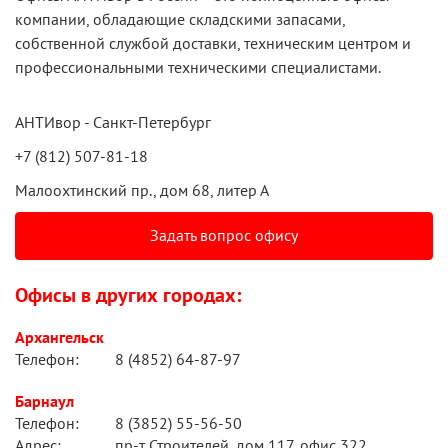
компании, обладающие складскими запасами,
собственной службой доставки, техническим центром и
профессиональными техническими специалистами.
АНТИвор - Санкт-Петербург
+7 (812) 507-81-18
Малоохтинский пр., дом 68, литер А
Задать вопрос офису
Офисы в других городах:
Архангельск
Телефон:
8 (4852) 64-87-97
Барнаул
Телефон:
8 (3852) 55-56-50
Адрес:
пр-т Строителей, дом 117, офис 322