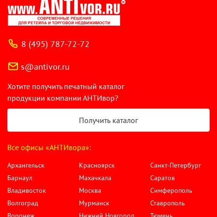
8 (495) 787-72-72
s@antivor.ru
Хотите получить печатный каталог
продукции компании АНТИвор?
Получить каталог
Все офисы «АНТИвора»:
Архангельск
Красноярск
Санкт-Петербург
Барнаул
Махачкала
Саратов
Владивосток
Москва
Симферополь
Волгоград
Мурманск
Ставрополь
Воронеж
Нижний Новгород
Тюмень