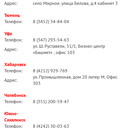
Адрес:
село Мирное, улица Белова, д.4 кабинет 3
Тюмень
Телефон:
8 (3452) 34-84-04
Уфа
Телефон:
8 (347) 293-54-63
ул. Ш. Руставели, 51/1, бизнес-центр
Адрес:
«Башмет» , офис 103
Хабаровск
Телефон:
8 (4212) 929-769
ул. Промышленная, дом 20 литер М, Офис
Адрес:
303
Челябинск
Телефон:
8 (351) 200-59-47
Южно-
Сахалинск
Телефон:
8 (4242) 30-03-63