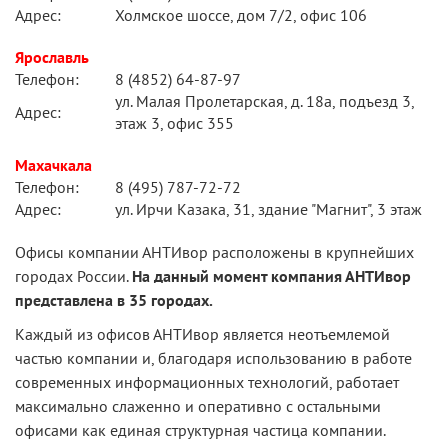
Адрес:
Холмское шоссе, дом 7/2, офис 106
Ярославль
Телефон:
8 (4852) 64-87-97
ул. Малая Пролетарская, д. 18а, подъезд 3,
Адрес:
этаж 3, офис 355
Махачкала
Телефон:
8 (495) 787-72-72
Адрес:
ул. Ирчи Казака, 31, здание "Магнит", 3 этаж
Офисы компании АНТИвор расположены в крупнейших
городах России.
На данный момент компания АНТИвор
представлена в 35 городах.
Каждый из офисов АНТИвор является неотъемлемой
частью компании и, благодаря использованию в работе
современных информационных технологий, работает
максимально слаженно и оперативно с остальными
офисами как единая структурная частица компании.