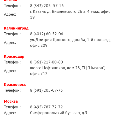
Телефон:
8 (843) 203- 57-16
г. Казань ул. Вишневского 26 а, 4 этаж, офис
Адрес:
19
Калининград
Телефон:
8 (4012) 60-52-06
ул. Дмитрия Донского, дом 5а, 1-й подъезд,
Адрес:
офис 209
Краснодар
Телефон:
8 (861) 217-00-60
шоссе Нефтяников, дом 28, ТЦ "Ньютон",
Адрес:
офис 712
Красноярск
Телефон:
8 (391) 205-07-75
Москва
Телефон:
8 (495) 787-72-72
Адрес:
Симферопольский бульвар, д.3