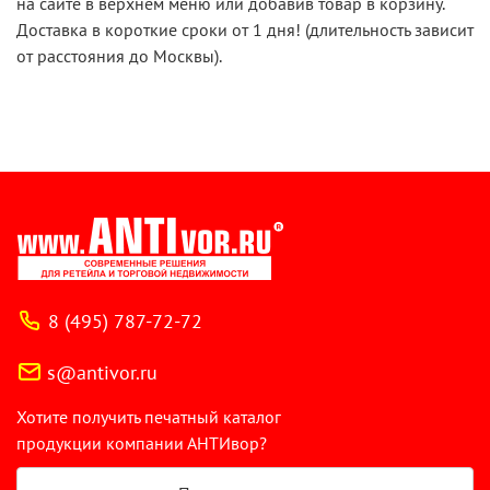
на сайте в верхнем меню или добавив товар в корзину.
Доставка в короткие сроки от 1 дня! (длительность зависит
от расстояния до Москвы).
8 (495) 787-72-72
s@antivor.ru
Хотите получить печатный каталог
продукции компании АНТИвор?