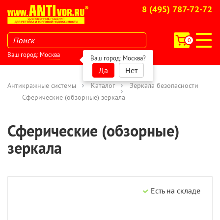
8 (495) 787-72-72
0
Ваш город:
Москва
Ваш город:
Москва
?
Да
Нет
Антикражные системы
Каталог
Зеркала безопасности
Сферические (обзорные) зеркала
Сферические (обзорные)
зеркала
Есть на складе