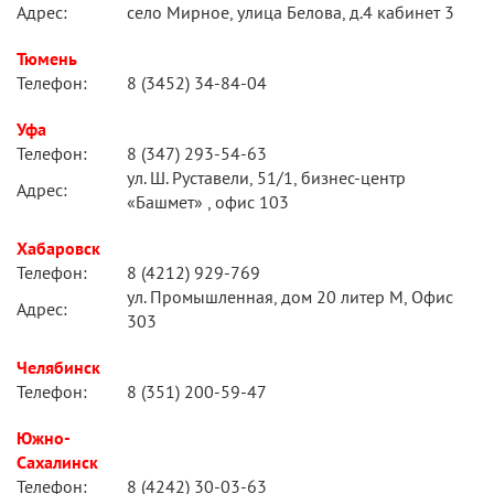
Адрес:
село Мирное, улица Белова, д.4 кабинет 3
Тюмень
Телефон:
8 (3452) 34-84-04
Уфа
Телефон:
8 (347) 293-54-63
ул. Ш. Руставели, 51/1, бизнес-центр
Адрес:
«Башмет» , офис 103
Хабаровск
Телефон:
8 (4212) 929-769
ул. Промышленная, дом 20 литер М, Офис
Адрес:
303
Челябинск
Телефон:
8 (351) 200-59-47
Южно-
Сахалинск
Телефон:
8 (4242) 30-03-63