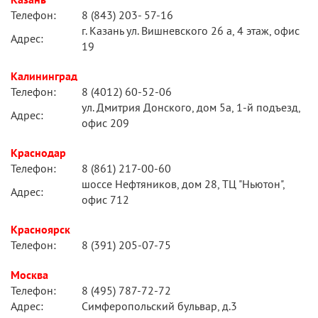
Телефон:
8 (843) 203- 57-16
г. Казань ул. Вишневского 26 а, 4 этаж, офис
Адрес:
19
Калининград
Телефон:
8 (4012) 60-52-06
ул. Дмитрия Донского, дом 5а, 1-й подъезд,
Адрес:
офис 209
Краснодар
Телефон:
8 (861) 217-00-60
шоссе Нефтяников, дом 28, ТЦ "Ньютон",
Адрес:
офис 712
Красноярск
Телефон:
8 (391) 205-07-75
Москва
Телефон:
8 (495) 787-72-72
Адрес:
Симферопольский бульвар, д.3