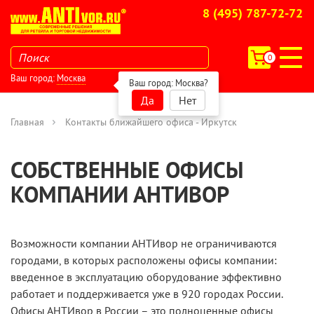
8 (495) 787-72-72
0
Ваш город:
Москва
Ваш город:
Москва
?
Да
Нет
Главная
Контакты ближайшего офиса - Иркутск
СОБСТВЕННЫЕ ОФИСЫ
КОМПАНИИ АНТИВОР
Возможности компании АНТИвор не ограничиваются
городами, в которых расположены офисы компании:
введенное в эксплуатацию оборудование эффективно
работает и поддерживается уже в 920 городаx России.
Офисы АНТИвор в России – это полноценные офисы