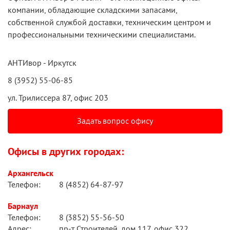
компании, обладающие складскими запасами,
собственной службой доставки, техническим центром и
профессиональными техническими специалистами.
АНТИвор - Иркутск
8 (3952) 55-06-85
ул. Трилиссера 87, офис 203
Задать вопрос офису
Офисы в других городах:
Архангельск
Телефон:
8 (4852) 64-87-97
Барнаул
Телефон:
8 (3852) 55-56-50
Адрес:
пр-т Строителей, дом 117, офис 322