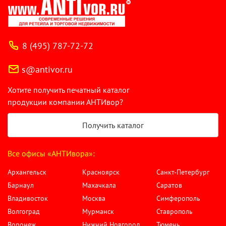
8 (495) 787-72-72
s@antivor.ru
Хотите получить печатный каталог
продукции компании АНТИвор?
Получить каталог
Все офисы «АНТИвора»:
Архангельск
Красноярск
Санкт-Петербург
Барнаул
Махачкала
Саратов
Владивосток
Москва
Симферополь
Волгоград
Мурманск
Ставрополь
Воронеж
Нижний Новгород
Тюмень