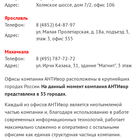
Адрес:
Холмское шоссе, дом 7/2, офис 106
Ярославль
Телефон:
8 (4852) 64-87-97
ул. Малая Пролетарская, д. 18а, подъезд 3,
Адрес:
этаж 3, офис 355
Махачкала
Телефон:
8 (495) 787-72-72
Адрес:
ул. Ирчи Казака, 31, здание "Магнит", 3 этаж
Офисы компании АНТИвор расположены в крупнейших
городах России.
На данный момент компания АНТИвор
представлена в 35 городах.
Каждый из офисов АНТИвор является неотъемлемой
частью компании и, благодаря использованию в работе
современных информационных технологий, работает
максимально слаженно и оперативно с остальными
офисами как единая структурная частица компании.