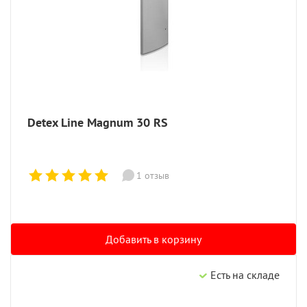
Detex Line Magnum 30 RS
1 отзыв
Добавить в корзину
Есть на складе