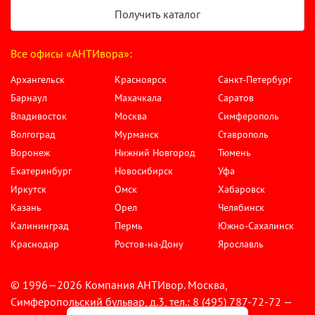
Получить каталог
Все офисы «АНТИвора»:
Архангельск
Красноярск
Санкт-Петербург
Барнаул
Махачкала
Саратов
Владивосток
Москва
Симферополь
Волгоград
Мурманск
Ставрополь
Воронеж
Нижний Новгород
Тюмень
Екатеринбург
Новосибирск
Уфа
Иркутск
Омск
Хабаровск
Казань
Орел
Челябинск
Калининград
Пермь
Южно-Сахалинск
Краснодар
Ростов-на-Дону
Ярославль
© 1996—2026 Компания АНТИвор. Москва,
Симферопольский бульвар, д.3, тел.: 8 (495) 787-72-72 —