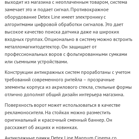
выходит из магазина с неоплаченным товаром, система
замечает это и подает сигнал. Противокражное
оборудование Detex Line имеет электронику c
алгоритмами цифровой обработки сигналов. Это дает
высокое качество поиска датчика даже на широких
входных группах. Опционально в систему можно встроить
металломагнитодетектор. Он защищает от
профессиональных воров с фольгированными сумками
или съемными устройствами.
Конструкции антикражных систем проработаны c учетом
требований современного ритейла – прозрачные
элементы корпуса из акрилового стекла, стильные формы
отлично дополнят общий дизайн интерьера магазина.
Поверхность ворот может использоваться в качестве
рекламоносителя. На стойках можно разместить
оригинальный и красочный сменный баннер. Он
расскажет об акциях и новинках.
Антикражные рамки Detex Line Magnum Cinema со