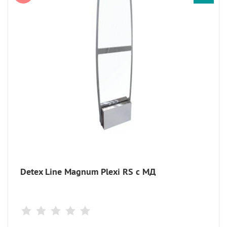
Detex Line Magnum Plexi RS с МД