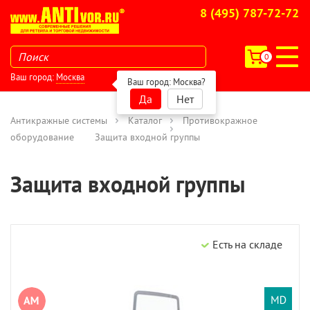
8 (495) 787-72-72
0
Ваш город:
Москва
Ваш город:
Москва
?
Да
Нет
Антикражные системы
Каталог
Противокражное
оборудование
Защита входной группы
Защита входной группы
Есть на складе