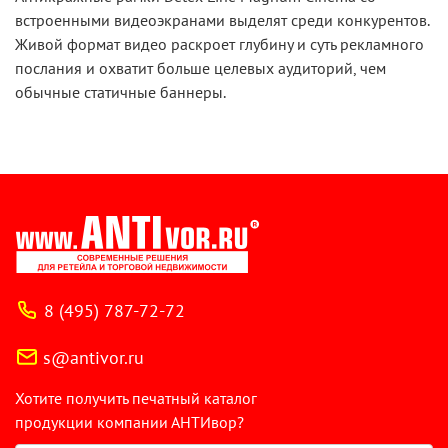
встроенными видеоэкранами выделят среди конкурентов.
Живой формат видео раскроет глубину и суть рекламного
послания и охватит больше целевых аудиторий, чем
обычные статичные баннеры.
8 (495) 787-72-72
s@antivor.ru
Хотите получить печатный каталог
продукции компании АНТИвор?