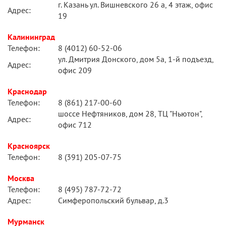
г. Казань ул. Вишневского 26 а, 4 этаж, офис
Адрес:
19
Калининград
Телефон:
8 (4012) 60-52-06
ул. Дмитрия Донского, дом 5а, 1-й подъезд,
Адрес:
офис 209
Краснодар
Телефон:
8 (861) 217-00-60
шоссе Нефтяников, дом 28, ТЦ "Ньютон",
Адрес:
офис 712
Красноярск
Телефон:
8 (391) 205-07-75
Москва
Телефон:
8 (495) 787-72-72
Адрес:
Симферопольский бульвар, д.3
Мурманск