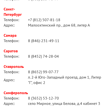
Санкт-
Петербург
Телефон:
+7 (812) 507-81-18
Адрес:
Малоохтинский пр., дом 68, литер А
Самара
Телефон:
8 (846)-231-49-11
Саратов
Телефон:
8 (8452) 74-28-04
Ставрополь
Телефон:
8 (8652) 99-07-77
л. 2-й Юго-Западный проезд, дом 1, Литер
Адрес:
"Г", офис 2
Симферополь
Телефон:
8 (3652) 53-12-70
Адрес:
село Мирное, улица Белова, д.4 кабинет 3