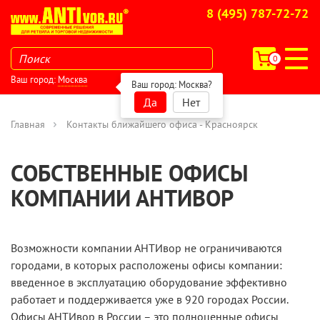
8 (495) 787-72-72
0
Ваш город:
Москва
Ваш город:
Москва
?
Да
Нет
Главная
Контакты ближайшего офиса - Красноярск
СОБСТВЕННЫЕ ОФИСЫ
КОМПАНИИ АНТИВОР
Возможности компании АНТИвор не ограничиваются
городами, в которых расположены офисы компании:
введенное в эксплуатацию оборудование эффективно
работает и поддерживается уже в 920 городаx России.
Офисы АНТИвор в России – это полноценные офисы