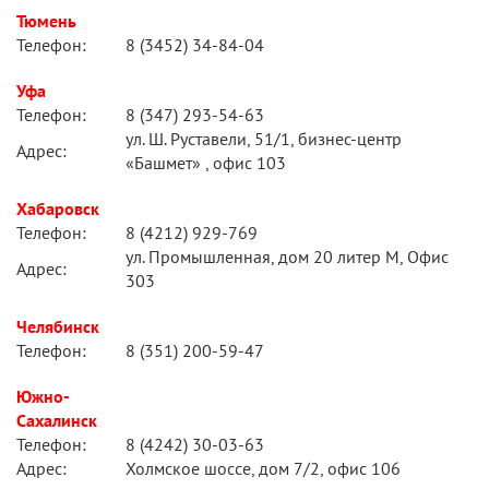
Тюмень
Телефон:
8 (3452) 34-84-04
Уфа
Телефон:
8 (347) 293-54-63
ул. Ш. Руставели, 51/1, бизнес-центр
Адрес:
«Башмет» , офис 103
Хабаровск
Телефон:
8 (4212) 929-769
ул. Промышленная, дом 20 литер М, Офис
Адрес:
303
Челябинск
Телефон:
8 (351) 200-59-47
Южно-
Сахалинск
Телефон:
8 (4242) 30-03-63
Адрес:
Холмское шоссе, дом 7/2, офис 106