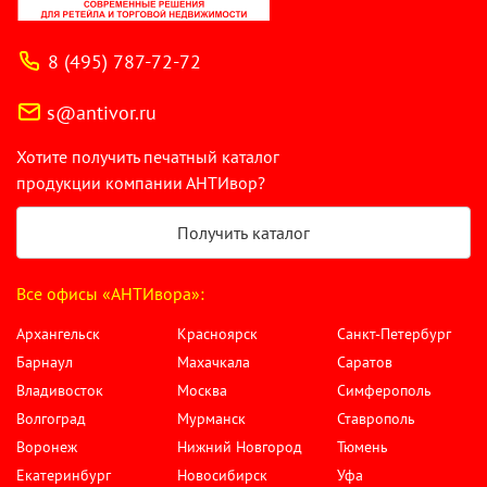
8 (495) 787-72-72
s@antivor.ru
Хотите получить печатный каталог
продукции компании АНТИвор?
Получить каталог
Все офисы «АНТИвора»:
Архангельск
Красноярск
Санкт-Петербург
Барнаул
Махачкала
Саратов
Владивосток
Москва
Симферополь
Волгоград
Мурманск
Ставрополь
Воронеж
Нижний Новгород
Тюмень
Екатеринбург
Новосибирск
Уфа