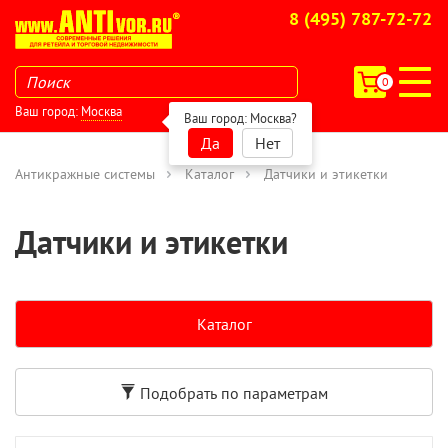
8 (495) 787-72-72
0
Ваш город:
Москва
Ваш город:
Москва
?
Да
Нет
Антикражные системы
Каталог
Датчики и этикетки
Датчики и этикетки
Каталог
Подобрать по параметрам