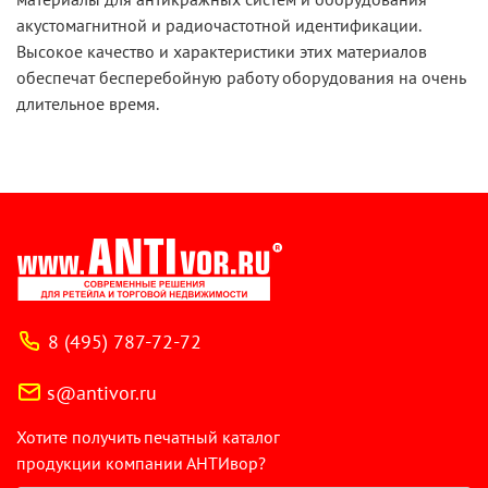
акустомагнитной и радиочастотной идентификации.
Высокое качество и характеристики этих материалов
обеспечат бесперебойную работу оборудования на очень
длительное время.
8 (495) 787-72-72
s@antivor.ru
Хотите получить печатный каталог
продукции компании АНТИвор?