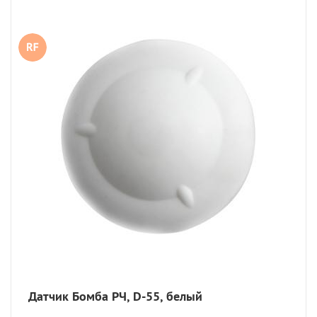
Датчик Бомба РЧ, D-55, белый