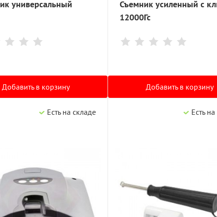
ик универсальный
Съемник усиленный с к
12000Гс
Добавить в корзину
Добавить в корзину
Есть на складе
Есть на