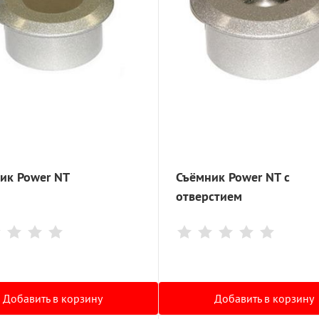
ик Power NT
Съёмник Power NT с
отверстием
Добавить в корзину
Добавить в корзину