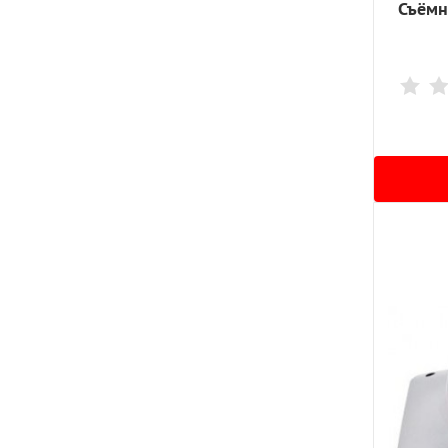
Съёмн