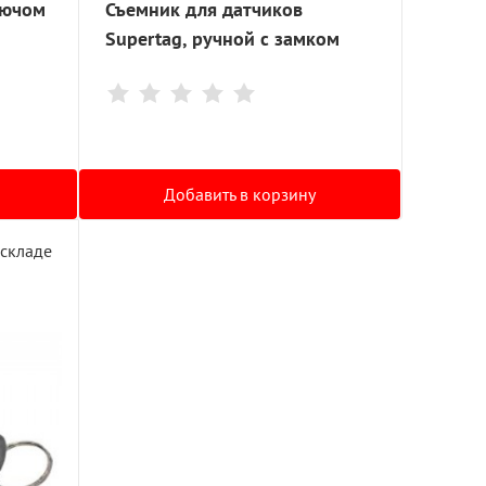
лючом
Съемник для датчиков
Supertag, ручной с замком
Добавить в корзину
 складе