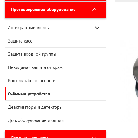
Противокражное оборудование
Антикражные ворота
Радиочастотные ворота
Защита касс
Акустомагнитные ворота
Защита входной группы
Невидимая защита от краж
Контроль безопасности
Съёмные устройства
Деактиваторы и детекторы
Доп. оборудование и опции