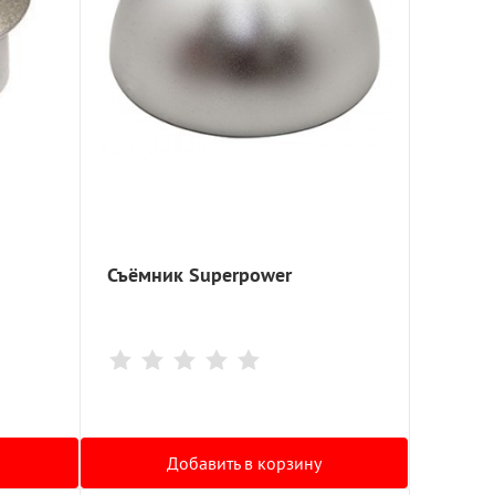
Съёмник Superpower
Добавить в корзину