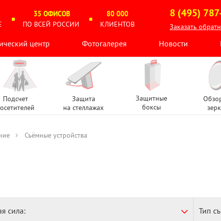
8 (495) 787
35 ОФИСОВ
80 000
Е
ПО ВСЕЙ РОССИИ
КЛИЕНТОВ
Заказать обрат
ический центр
Фотогалерея
Новости
Защитные
Подсчет
Защита
Обзо
боксы
осетителей
на стеллажах
зерк
ние
Съёмные устройства
я сила:
Тип с