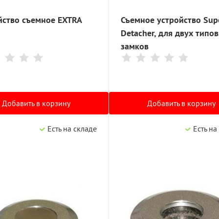
йство съемное EXTRA
Съемное устройство Sup
Detacher, для двух типов
замков
Добавить в корзину
Добавить в корзину
Есть на складе
Есть на