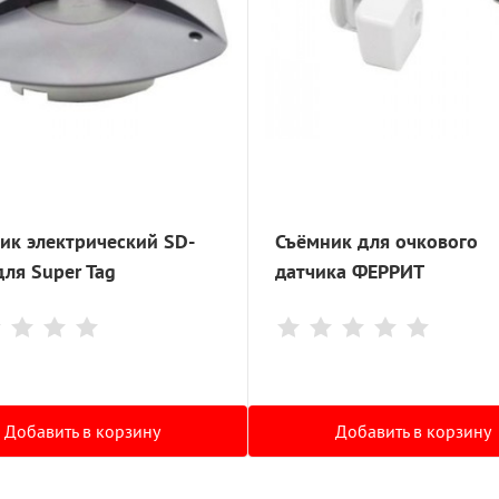
ик электрический SD-
Съёмник для очкового
для Super Tag
датчика ФЕРРИТ
Добавить в корзину
Добавить в корзину