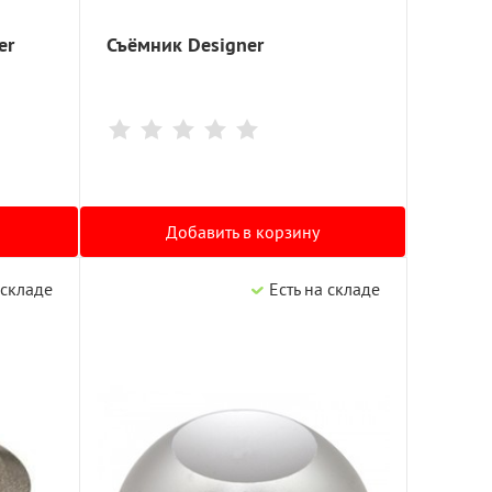
er
Съёмник Designer
Добавить в корзину
 складе
Есть на складе