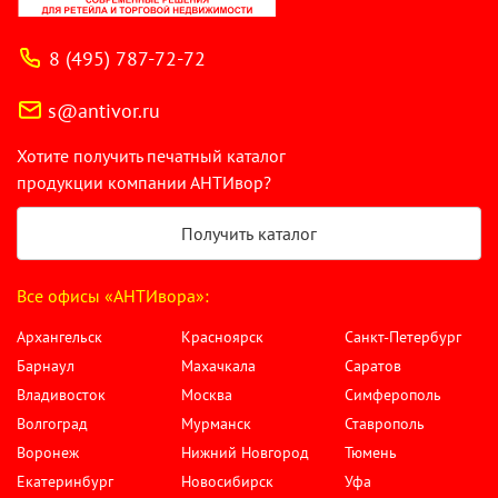
8 (495) 787-72-72
s@antivor.ru
Хотите получить печатный каталог
продукции компании АНТИвор?
Получить каталог
Все офисы «АНТИвора»:
Архангельск
Красноярск
Санкт-Петербург
Барнаул
Махачкала
Саратов
Владивосток
Москва
Симферополь
Волгоград
Мурманск
Ставрополь
Воронеж
Нижний Новгород
Тюмень
Екатеринбург
Новосибирск
Уфа