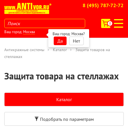
8 (495) 787-72-72
0
Ваш город:
Москва
Ваш город:
Москва
?
Да
Нет
Антикражные системы
Каталог
Защита товаров на
стеллажах
Защита товара на стеллажах
Каталог
Подобрать по параметрам