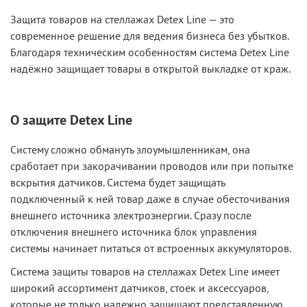
Защита товаров на стеллажах Detex Line — это
современное решение для ведения бизнеса без убытков.
Благодаря техническим особенностям система Detex Line
надёжно защищает товары в открытой выкладке от краж.
О защите Detex Line
Систему сложно обмануть злоумышленникам, она
сработает при закорачивании проводов или при попытке
вскрытия датчиков. Система будет защищать
подключенный к ней товар даже в случае обесточивания
внешнего источника электроэнергии. Сразу после
отключения внешнего источника блок управления
системы начинает питаться от встроенных аккумуляторов.
Система защиты товаров на стеллажах Detex Line имеет
широкий ассортимент датчиков, стоек и аксессуаров,
которые не только надежно защищают представленную