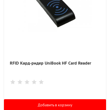
RFID Кард-ридер UniBook HF Card Reader
Добавить в корзину