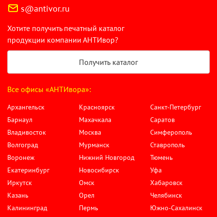
s@antivor.ru
Хотите получить печатный каталог
продукции компании АНТИвор?
Получить каталог
Все офисы «АНТИвора»:
Архангельск
Красноярск
Санкт-Петербург
Барнаул
Махачкала
Саратов
Владивосток
Москва
Симферополь
Волгоград
Мурманск
Ставрополь
Воронеж
Нижний Новгород
Тюмень
Екатеринбург
Новосибирск
Уфа
Иркутск
Омск
Хабаровск
Казань
Орел
Челябинск
Калининград
Пермь
Южно-Сахалинск