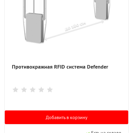
Противокражная RFID система Defender
Добавить в корзину
Есть на складе