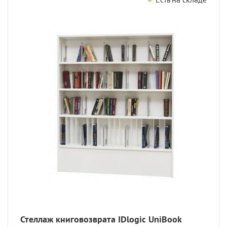
Стеллаж книговозврата IDlogic UniBook