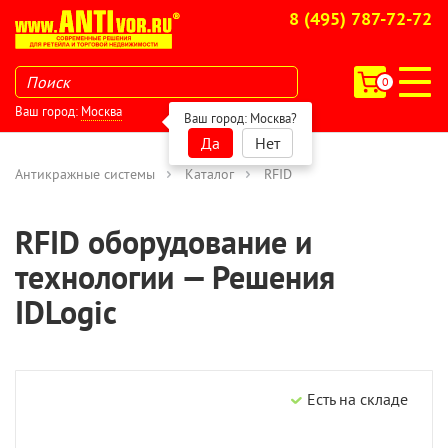
8 (495) 787-72-72
0
Ваш город:
Москва
Ваш город:
Москва
?
Да
Нет
Антикражные системы
Каталог
RFID
RFID оборудование и
технологии — Решения
IDLogic
Есть на складе