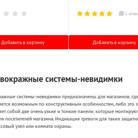
1 отзы
Добавить в корзину
Добавить в корзину
вокражные системы-невидимки
ажные системы-невидимки предназначены для магазинов, где 
яется возможным по конструктивным особенностям, либо это
ет собой две очень узкие и тонкие панели, которые монтируют
ля посетителей магазина. Индикация тревоги для таких защитн
ссовый узел или комната охраны.