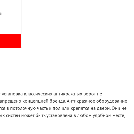
в
установка классических антикражных ворот не
 запрещено концепцией бренда. Антикражное оборудование
ся в потолочную часть и пол или крепятся на двери. Они не
ых систем может быть установлена в любом удобном месте,