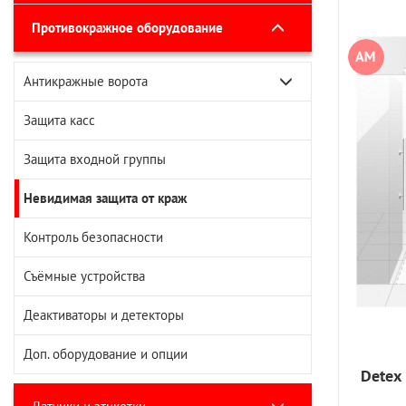
Противокражное оборудование
Антикражные ворота
Радиочастотные ворота
Защита касс
Акустомагнитные ворота
Защита входной группы
Невидимая защита от краж
Контроль безопасности
Съёмные устройства
Деактиваторы и детекторы
Доп. оборудование и опции
Detex 