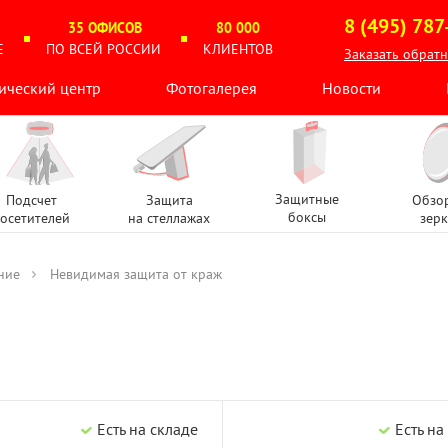
8 (495) 787
35 ОФИСОВ
80 000
Е
ПО ВСЕЙ РОССИИ
КЛИЕНТОВ
Заказать обрат
ический центр
Фотогалерея
Новости
Защитные
Подсчет
Защита
Обзо
боксы
осетителей
на стеллажах
зерк
ние
Невидимая защита от краж
Есть на складе
Есть на