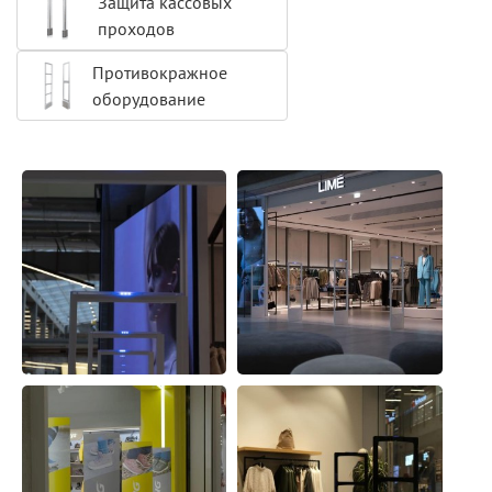
Защита кассовых
проходов
Противокражное
оборудование