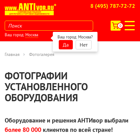
8 (495) 787-72-72
0
Ваш город:
Москва
Ваш город:
Москва
?
Да
Нет
Главная
Фотогалерея
ФОТОГРАФИИ
УСТАНОВЛЕННОГО
ОБОРУДОВАНИЯ
Оборудование и решения АНТИвор выбрали
более 80 000
клиентов по всей стране!