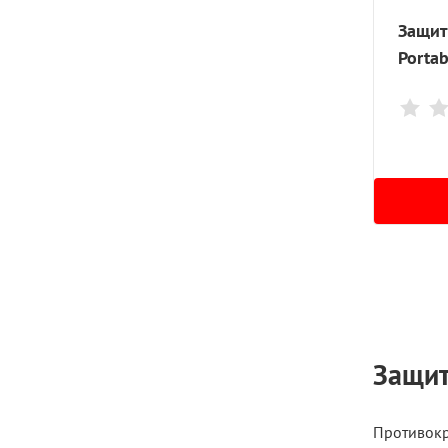
Защит
Portab
Защит
Противокр