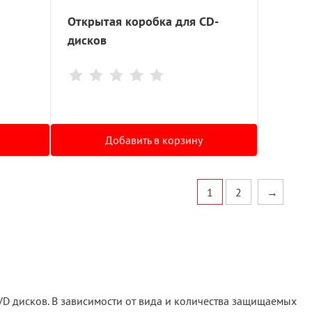
Открытая коробка для CD-
дисков
Добавить в корзину
1
2
→
 дисков. В зависимости от вида и количества защищаемых