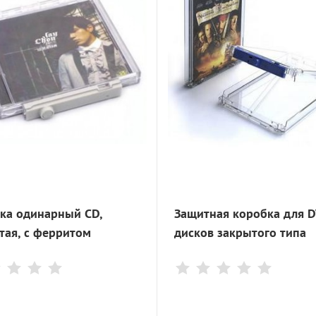
ка одинарный CD,
Защитная коробка для 
тая, с ферритом
дисков закрытого типа