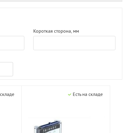
Короткая сторона, мм
 складе
Есть на складе