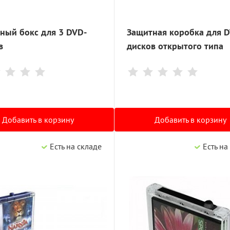
ный бокс для 3 DVD-
Защитная коробка для 
в
дисков открытого типа
Добавить в корзину
Добавить в корзину
Есть на складе
Есть на