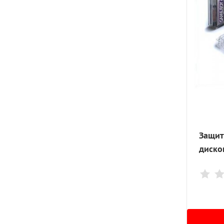
Защит
диско