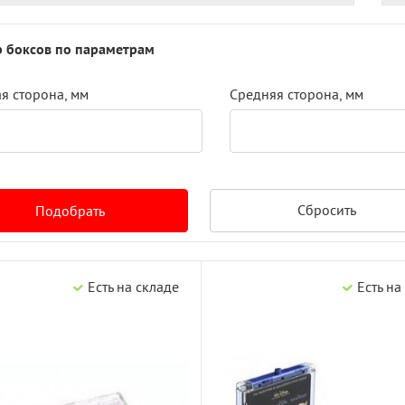
 боксов по параметрам
я сторона, мм
Cредняя сторона, мм
Сбросить
Подобрать
Есть на складе
Есть на