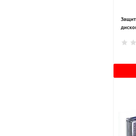
Защит
диско