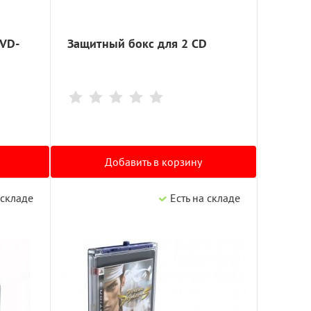
DVD-
Защитный бокс для 2 CD
Добавить в корзину
 складе
Есть на складе