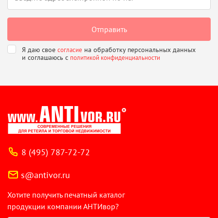
Я даю свое
на обработку персональных данных
согласие
и соглашаюсь
с
политикой конфиденциальности
8 (495) 787-72-72
s@antivor.ru
Хотите получить печатный каталог
продукции компании АНТИвор?