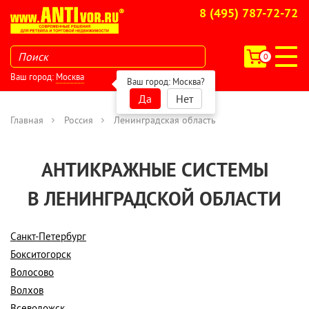
8 (495) 787-72-72
0
Ваш город:
Москва
Ваш город:
Москва
?
Да
Нет
Главная
Россия
Ленинградская область
АНТИКРАЖНЫЕ СИСТЕМЫ
В ЛЕНИНГРАДСКОЙ ОБЛАСТИ
Санкт-Петербург
Бокситогорск
Волосово
Волхов
Всеволожск