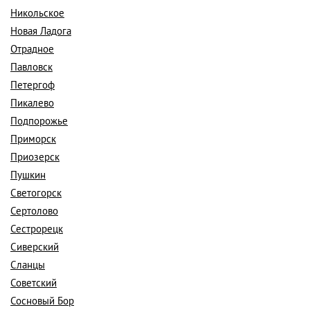
Никольское
Новая Ладога
Отрадное
Павловск
Петергоф
Пикалево
Подпорожье
Приморск
Приозерск
Пушкин
Светогорск
Сертолово
Сестрорецк
Сиверский
Сланцы
Советский
Сосновый Бор