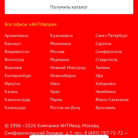
Получить каталог
Все офисы «АНТИвора»:
Архангельск
Красноярск
Санкт-Петербург
Барнаул
Махачкала
Саратов
Владивосток
Москва
Симферополь
Волгоград
Мурманск
Ставрополь
Воронеж
Нижний Новгород
Тюмень
Екатеринбург
Новосибирск
Уфа
Иркутск
Омск
Хабаровск
Казань
Орел
Челябинск
Калининград
Пермь
Южно-Сахалинск
Краснодар
Ростов-на-Дону
Ярославль
© 1996—2026 Компания АНТИвор. Москва,
Симферопольский бульвар, д.3, тел.: 8 (495) 787-72-72 —