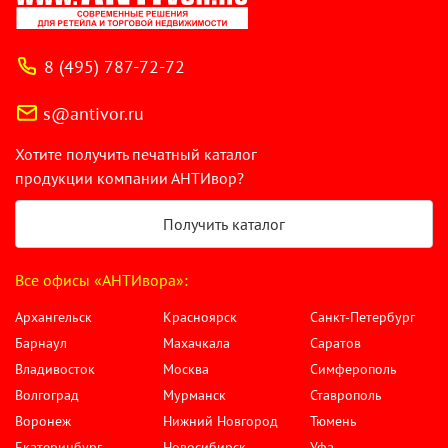
8 (495) 787-72-72
s@antivor.ru
Хотите получить печатный каталог
продукции компании АНТИвор?
Получить каталог
Все офисы «АНТИвора»:
Архангельск
Красноярск
Санкт-Петербург
Барнаул
Махачкала
Саратов
Владивосток
Москва
Симферополь
Волгоград
Мурманск
Ставрополь
Воронеж
Нижний Новгород
Тюмень
Екатеринбург
Новосибирск
Уфа