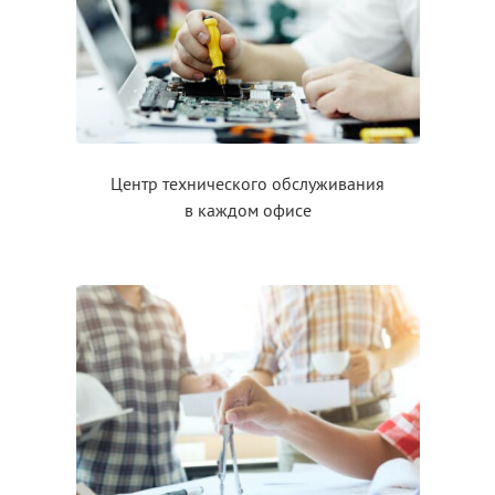
Центр технического обслуживания
в каждом
офисе