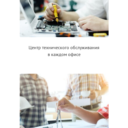
Центр технического обслуживания
в каждом
офисе