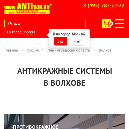
8 (495) 787-72-72
0
Ваш город:
Москва
Ваш город:
Москва
?
Да
Нет
Главная
Россия
Ленинградская область
Волхов
АНТИКРАЖНЫЕ СИСТЕМЫ
В ВОЛХОВЕ
ПРОТИВОКРАЖНОЕ