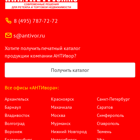
8 (495) 787-72-72
s@antivor.ru
Хотите получить печатный каталог
продукции компании АНТИвор?
Получить каталог
Все офисы «АНТИвора»:
Архангельск
Красноярск
Санкт-Петербург
Барнаул
Махачкала
Саратов
Владивосток
Москва
Симферополь
Волгоград
Мурманск
Ставрополь
Воронеж
Нижний Новгород
Тюмень
Екатеринбург
Новосибирск
Уфа