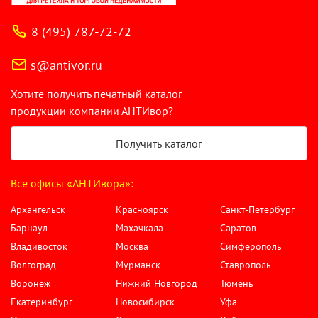
8 (495) 787-72-72
s@antivor.ru
Хотите получить печатный каталог
продукции компании АНТИвор?
Получить каталог
Все офисы «АНТИвора»:
Архангельск
Красноярск
Санкт-Петербург
Барнаул
Махачкала
Саратов
Владивосток
Москва
Симферополь
Волгоград
Мурманск
Ставрополь
Воронеж
Нижний Новгород
Тюмень
Екатеринбург
Новосибирск
Уфа