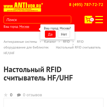
8 (495) 787-72-72
0
Ваш город:
Москва
Ваш город:
Москва
?
Да
Нет
Антикражные системы
Каталог
RFID
RFID
оборудование для библиотек
Настольный RFID считыватель
HF/UHF
Настольный RFID
считыватель HF/UHF
0
0 отзывов