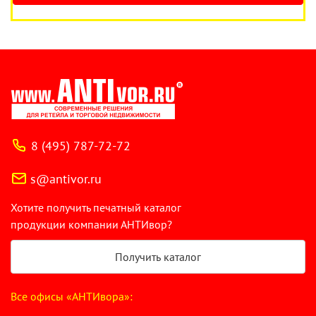
8 (495) 787-72-72
s@antivor.ru
Хотите получить печатный каталог
продукции компании АНТИвор?
Получить каталог
Все офисы «АНТИвора»: