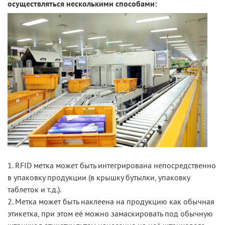
осуществляться несколькими способами:
RFID метка может быть интегрирована непосредственно
в упаковку продукции (в крышку бутылки, упаковку
таблеток и т.д.).
Метка может быть наклеена на продукцию как обычная
этикетка, при этом её можно замаскировать под обычную