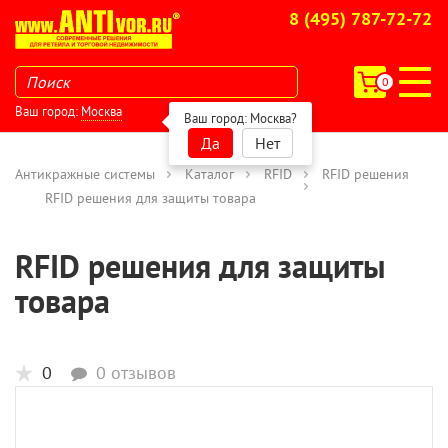
8 (495) 787-72-72
0
Ваш город:
Москва
Ваш город:
Москва
?
Да
Нет
Антикражные системы
Каталог
RFID
RFID решения
RFID решения для защиты товара
RFID решения для защиты
товара
0
0 отзывов