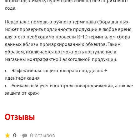
штрихкод этикетку путем нанесения на неё штрихового
кода.
Персонал с помощью ручного терминала сбора данных
может проверить подлинность продукции в любое время,
для этого необходимо провести RFID терминалом сбора
данных вблизи промаркированных объектов. Таким
образом, исключается возможность поступление в
магазины контрафактной алкогольной продукции.
Эффективная защита товара от подделок +
идентификация
Уникальный учет и контроль товародвижения, а так же
защита от краж
Отзывы
0
0 отзывов