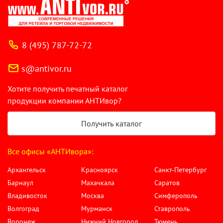
8 (495) 787-72-72
s@antivor.ru
Хотите получить печатный каталог
продукции компании АНТИвор?
Получить каталог
Все офисы «АНТИвора»:
Архангельск
Красноярск
Санкт-Петербург
Барнаул
Махачкала
Саратов
Владивосток
Москва
Симферополь
Волгоград
Мурманск
Ставрополь
Воронеж
Нижний Новгород
Тюмень