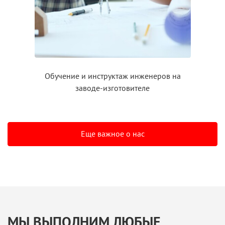
Обучение
и инструктаж
инженеров на
заводе-изготовителе
Еще важное о нас
МЫ ВЫПОЛНИМ ЛЮБЫЕ