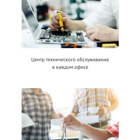
Центр технического обслуживания
в каждом
офисе