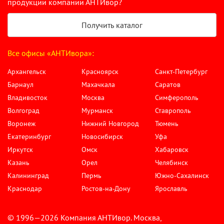
продукции компании АНТИвор?
Получить каталог
Все офисы «АНТИвора»:
Архангельск
Красноярск
Санкт-Петербург
Барнаул
Махачкала
Саратов
Владивосток
Москва
Симферополь
Волгоград
Мурманск
Ставрополь
Воронеж
Нижний Новгород
Тюмень
Екатеринбург
Новосибирск
Уфа
Иркутск
Омск
Хабаровск
Казань
Орел
Челябинск
Калининград
Пермь
Южно-Сахалинск
Краснодар
Ростов-на-Дону
Ярославль
© 1996—2026 Компания АНТИвор. Москва,