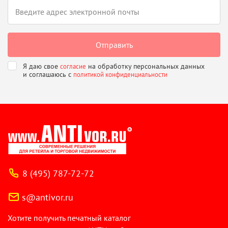
Я даю свое
на обработку персональных данных
согласие
и соглашаюсь
с
политикой конфиденциальности
8 (495) 787-72-72
s@antivor.ru
Хотите получить печатный каталог