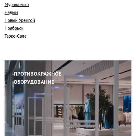
Муравленко
Надым
Новый Уренгой
Ноябрьск
Тарко-Сале
ПРОТИВОКРАЖНОЕ
ОБОРУДОВАНИЕ