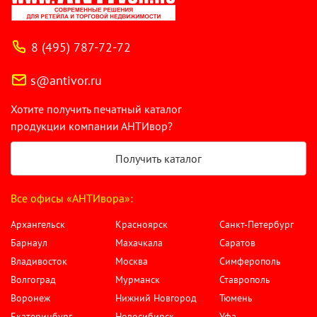
8 (495) 787-72-72
s@antivor.ru
Хотите получить печатный каталог
продукции компании АНТИвор?
Получить каталог
Все офисы «АНТИвора»:
Архангельск
Красноярск
Санкт-Петербург
Барнаул
Махачкала
Саратов
Владивосток
Москва
Симферополь
Волгоград
Мурманск
Ставрополь
Воронеж
Нижний Новгород
Тюмень
Екатеринбург
Новосибирск
Уфа