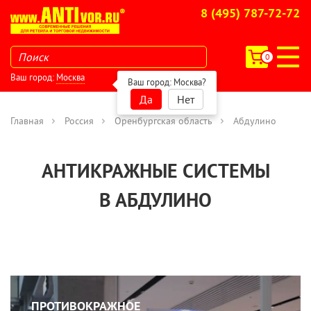
8 (495) 787-72-72
0
Ваш город:
Москва
Ваш город:
Москва
?
Да
Нет
Главная
Россия
Оренбургская область
Абдулино
АНТИКРАЖНЫЕ СИСТЕМЫ
В АБДУЛИНО
ПРОТИВОКРАЖНОЕ