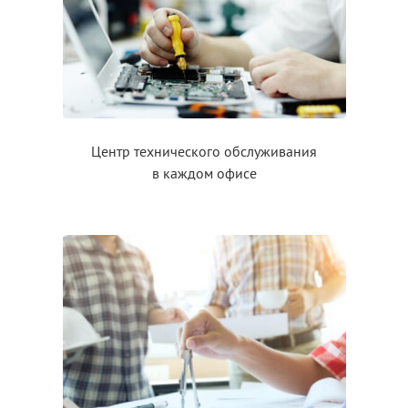
Центр технического обслуживания
в каждом
офисе