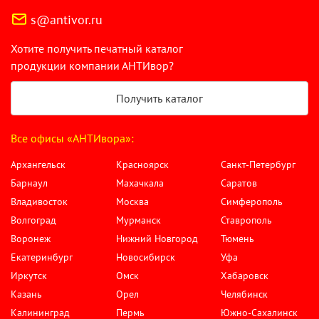
s@antivor.ru
Хотите получить печатный каталог
продукции компании АНТИвор?
Получить каталог
Все офисы «АНТИвора»:
Архангельск
Красноярск
Санкт-Петербург
Барнаул
Махачкала
Саратов
Владивосток
Москва
Симферополь
Волгоград
Мурманск
Ставрополь
Воронеж
Нижний Новгород
Тюмень
Екатеринбург
Новосибирск
Уфа
Иркутск
Омск
Хабаровск
Казань
Орел
Челябинск
Калининград
Пермь
Южно-Сахалинск