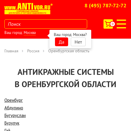
8 (495) 787-72-72
0
Ваш город:
Москва
Ваш город:
Москва
?
Да
Нет
Главная
Россия
Оренбургская область
АНТИКРАЖНЫЕ СИСТЕМЫ
В ОРЕНБУРГСКОЙ ОБЛАСТИ
Оренбург
Абдулино
Бугуруслан
Бузулук
Гай