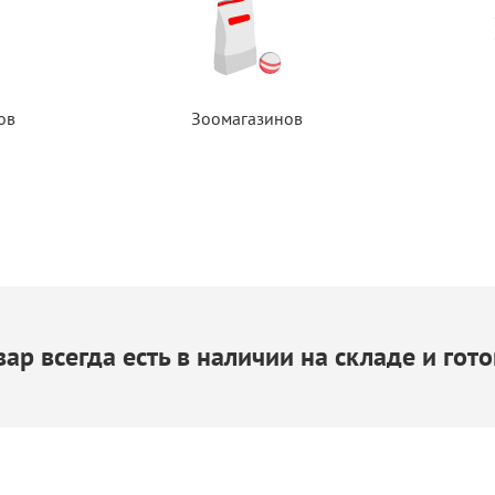
ов
Зоомагазинов
ар всегда есть
в наличии
на складе
и гото