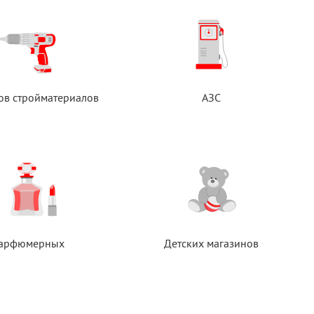
ов стройматериалов
АЗС
арфюмерных
Детских магазинов