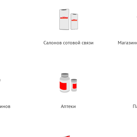
Салонов сотовой связи
Магазин
инов
Аптеки
П