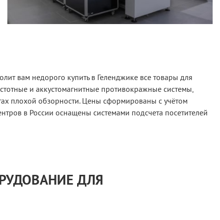
лит вам недорого купить в Геленджике все товары для
астотные и аккустомагнитные противокражные системы,
тах плохой обзорности. Цены сформированы с учётом
ентров в России оснащены системами подсчета посетителей
ОРУДОВАНИЕ ДЛЯ