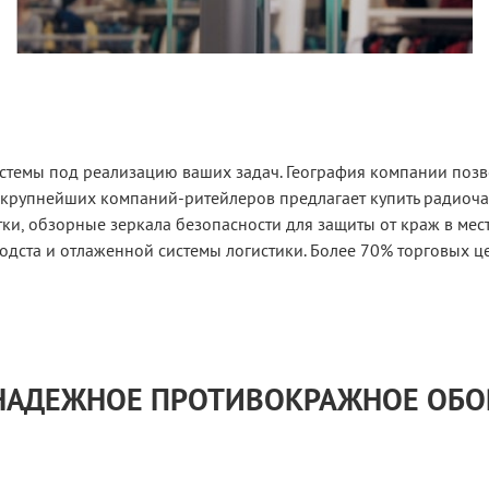
стемы под реализацию ваших задач. География компании позво
 крупнейших компаний-ритейлеров предлагает купить радиоч
и, обзорные зеркала безопасности для защиты от краж в мес
одста и отлаженной системы логистики. Более 70% торговых ц
 НАДЕЖНОЕ ПРОТИВОКРАЖНОЕ ОБ