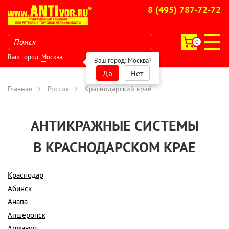
8 (495) 787-72-72
0
Ваш город:
Москва
Ваш город:
Москва
?
Да
Нет
Главная
Россия
Краснодарский край
АНТИКРАЖНЫЕ СИСТЕМЫ
В КРАСНОДАРСКОМ КРАЕ
Краснодар
Абинск
Анапа
Апшеронск
Армавир