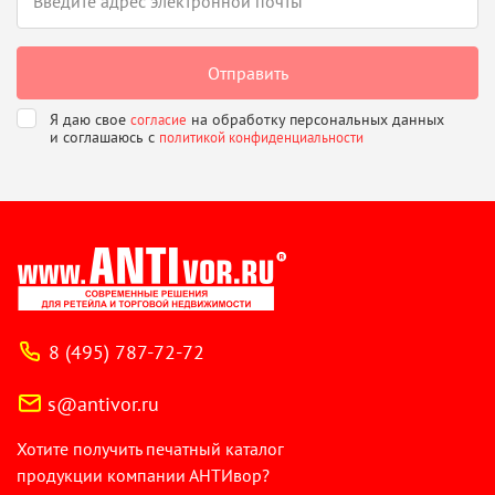
Я даю свое
на обработку персональных данных
согласие
и соглашаюсь
с
политикой конфиденциальности
8 (495) 787-72-72
s@antivor.ru
Хотите получить печатный каталог
продукции компании АНТИвор?