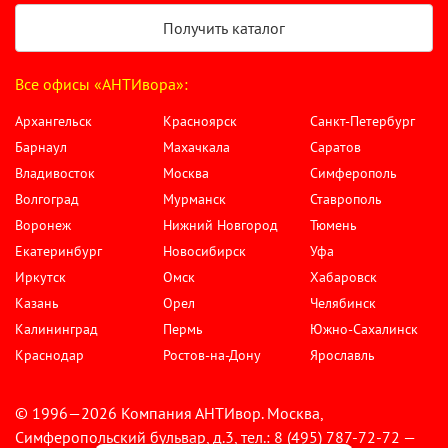
Получить каталог
Все офисы «АНТИвора»:
Архангельск
Красноярск
Санкт-Петербург
Барнаул
Махачкала
Саратов
Владивосток
Москва
Симферополь
Волгоград
Мурманск
Ставрополь
Воронеж
Нижний Новгород
Тюмень
Екатеринбург
Новосибирск
Уфа
Иркутск
Омск
Хабаровск
Казань
Орел
Челябинск
Калининград
Пермь
Южно-Сахалинск
Краснодар
Ростов-на-Дону
Ярославль
© 1996—2026 Компания АНТИвор. Москва,
Симферопольский бульвар, д.3, тел.: 8 (495) 787-72-72 —