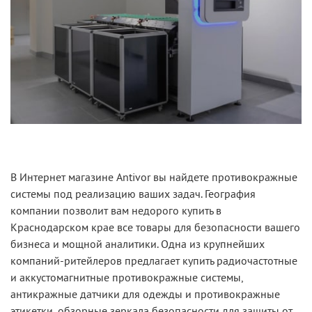
В Интернет магазине Antivor вы найдете противокражные
системы под реализацию ваших задач. География
компании позволит вам недорого купить в
Краснодарском крае все товары для безопасности вашего
бизнеса и мощной аналитики. Одна из крупнейших
компаний-ритейлеров предлагает купить радиочастотные
и аккустомагнитные противокражные системы,
антикражные датчики для одежды и противокражные
этикетки, обзорные зеркала безопасности для защиты от