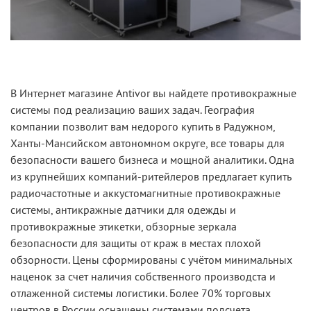
В Интернет магазине Antivor вы найдете противокражные
системы под реализацию ваших задач. География
компании позволит вам недорого купить в Радужном,
Ханты-Мансийском автономном округе, все товары для
безопасности вашего бизнеса и мощной аналитики. Одна
из крупнейших компаний-ритейлеров предлагает купить
радиочастотные и аккустомагнитные противокражные
системы, антикражные датчики для одежды и
противокражные этикетки, обзорные зеркала
безопасности для защиты от краж в местах плохой
обзорности. Цены сформированы с учётом минимальных
наценок за счет наличия собственного производста и
отлаженной системы логистики. Более 70% торговых
центров в России оснащены системами подсчета