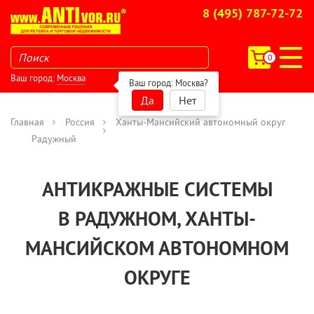
8 (495) 787-72-72
0
Ваш город:
Москва
Ваш город:
Москва
?
Да
Нет
Главная
Россия
Ханты-Мансийский автономный округ
Радужный
АНТИКРАЖНЫЕ СИСТЕМЫ
В РАДУЖНОМ, ХАНТЫ-
МАНСИЙСКОМ АВТОНОМНОМ
ОКРУГЕ