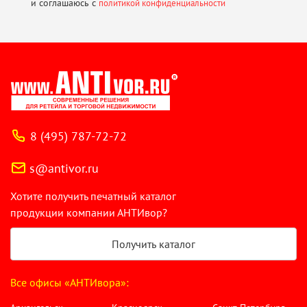
и соглашаюсь
с
политикой конфиденциальности
8 (495) 787-72-72
s@antivor.ru
Хотите получить печатный каталог
продукции компании АНТИвор?
Получить каталог
Все офисы «АНТИвора»: