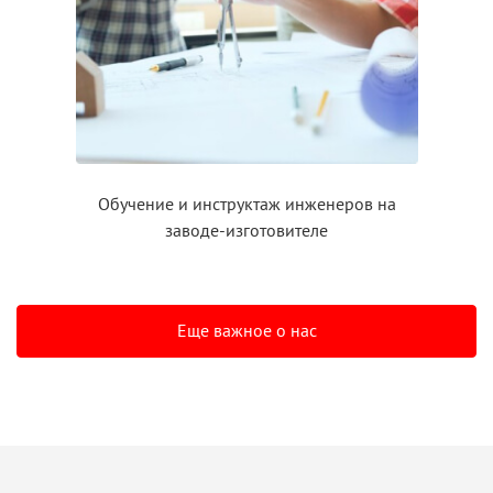
Обучение
и инструктаж
инженеров на
заводе-изготовителе
Еще важное о нас