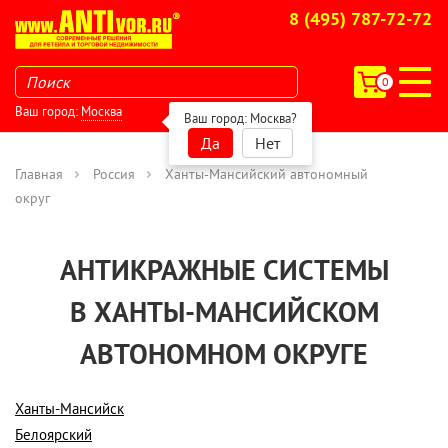
8 (495) 787-72-72
0
Ваш город:
Москва
Ваш город:
Москва
?
Да
Нет
Главная
Россия
Ханты-Мансийский автономный
округ
АНТИКРАЖНЫЕ СИСТЕМЫ
В ХАНТЫ-МАНСИЙСКОМ
АВТОНОМНОМ ОКРУГЕ
Ханты-Мансийск
Белоярский