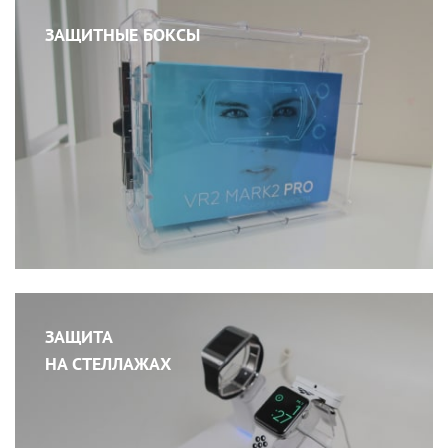
ЗАЩИТНЫЕ БОКСЫ
ЗАЩИТА
НА СТЕЛЛАЖАХ