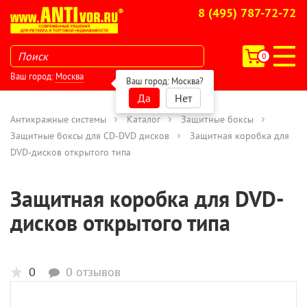
8 (495) 787-72-72
0
Ваш город:
Москва
Ваш город:
Москва
?
Да
Нет
Антикражные системы
Каталог
Защитные боксы
Защитные боксы для CD-DVD дисков
Защитная коробка для
DVD-дисков открытого типа
Защитная коробка для DVD-
дисков открытого типа
0
0 отзывов