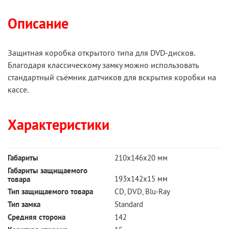
Описание
Защитная коробка открытого типа для DVD-дисков.
Благодаря классическому замку можно использовать
стандартный съёмник датчиков для вскрытия коробки на
кассе.
Характеристики
Габариты
210x146x20 мм
Габариты защищаемого
193x142x15 мм
товара
Тип защищаемого товара
CD, DVD, Blu-Ray
Тип замка
Standard
Cредняя сторона
142