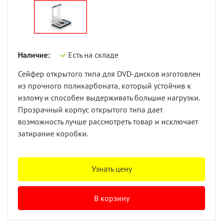
Наличие:
Есть на складе
Сейфер открытого типа для DVD-дисков изготовлен
из прочного поликарбоната, который устойчив к
излому и способен выдерживать большие нагрузки.
Прозрачный корпус открытого типа дает
возможность лучше рассмотреть товар и исключает
затирание коробки.
Узнать цену
В корзину