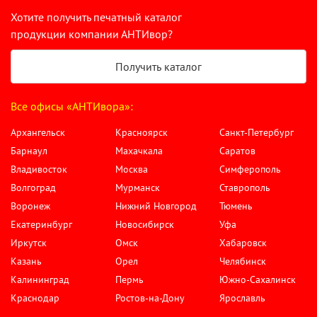
Хотите получить печатный каталог
продукции компании АНТИвор?
Получить каталог
Все офисы «АНТИвора»:
Архангельск
Красноярск
Санкт-Петербург
Барнаул
Махачкала
Саратов
Владивосток
Москва
Симферополь
Волгоград
Мурманск
Ставрополь
Воронеж
Нижний Новгород
Тюмень
Екатеринбург
Новосибирск
Уфа
Иркутск
Омск
Хабаровск
Казань
Орел
Челябинск
Калининград
Пермь
Южно-Сахалинск
Краснодар
Ростов-на-Дону
Ярославль