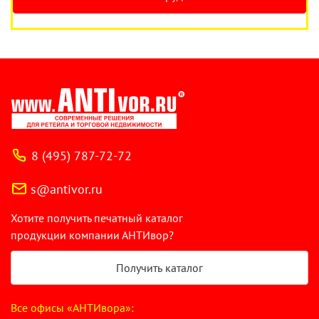
8 (495) 787-72-72
s@antivor.ru
Хотите получить печатный каталог
продукции компании АНТИвор?
Получить каталог
Все офисы «АНТИвора»: