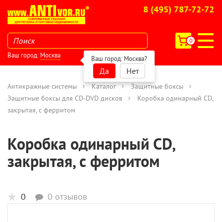
8 (495) 787-72-72
0
Ваш город:
Москва
Ваш город:
Москва
?
Да
Нет
Антикражные системы
Каталог
Защитные боксы
Защитные боксы для CD-DVD дисков
Коробка одинарный CD,
закрытая, с ферритом
Коробка одинарный CD,
закрытая, с ферритом
0
0 отзывов