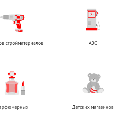
ов стройматериалов
АЗС
арфюмерных
Детских магазинов