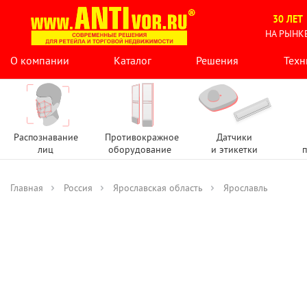
30 ЛЕТ
НА РЫНК
О компании
Каталог
Решения
Техн
Распознавание
Противокражное
Датчики
лиц
оборудование
и этикетки
п
Главная
Россия
Ярославская область
Ярославль