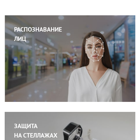
РАСПОЗНАВАНИЕ
ЛИЦ
ЗАЩИТА
НА СТЕЛЛАЖАХ