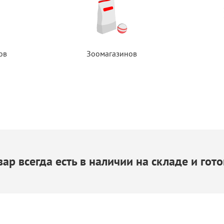
ов
Зоомагазинов
ар всегда есть
в наличии
на складе
и гото