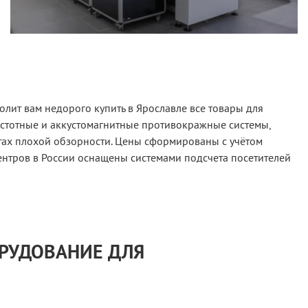
лит вам недорого купить в Ярославле все товары для
астотные и аккустомагнитные противокражные системы,
тах плохой обзорности. Цены сформированы с учётом
ентров в России оснащены системами подсчета посетителей
ОРУДОВАНИЕ ДЛЯ