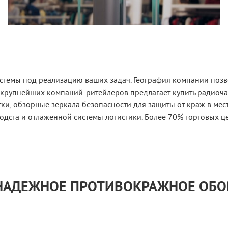
стемы под реализацию ваших задач. География компании позво
 крупнейших компаний-ритейлеров предлагает купить радиоч
и, обзорные зеркала безопасности для защиты от краж в мес
одста и отлаженной системы логистики. Более 70% торговых ц
 НАДЕЖНОЕ ПРОТИВОКРАЖНОЕ ОБ