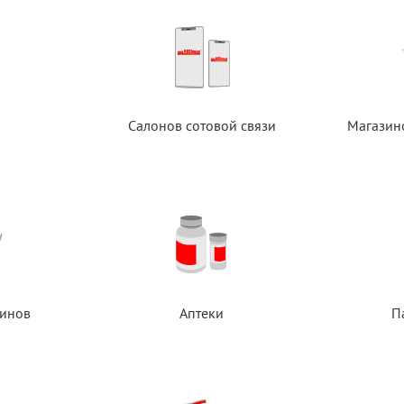
Салонов сотовой связи
Магазин
инов
Аптеки
П