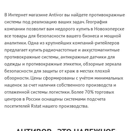
В Интернет магазине Antivor вы найдете противокражные
системы под реализацию ваших задач. География
компании позволит вам недорого купить в Новохоперске
все товары для безопасности вашего бизнеса и мощной
аналитики. Одна из крупнейших компаний-ритейлеров
предлагает купить радиочастотные и аккустомагнитные
противокражные системы, антикражные датчики для
одежды и противокражные этикетки, обзорные зеркала
безопасности для защиты от краж в местах плохой
обзорности. Цены сформированы с учётом минимальных
наценок за счет наличия собственного производста и
отлаженной системы логистики. Более 70% торговых
центров в России оснащены системами подсчета
посетителей Rstat нашего производства.