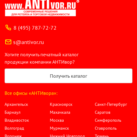
8 (495) 787-72-72
s@antivor.ru
Хотите получить печатный каталог
продукции компании АНТИвор?
Получить каталог
Все офисы «АНТИвора»:
Архангельск
Красноярск
Санкт-Петербург
Барнаул
Махачкала
Саратов
Владивосток
Москва
Симферополь
Волгоград
Мурманск
Ставрополь
Воронеж
Нижний Новгород
Тюмень