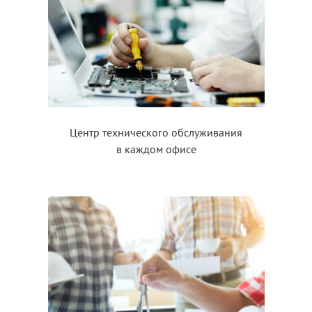
Центр технического обслуживания
в каждом
офисе