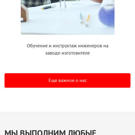
Обучение
и инструктаж
инженеров на
заводе-изготовителе
Еще важное о нас
МЫ ВЫПОЛНИМ ЛЮБЫЕ