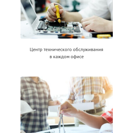
Центр технического обслуживания
в каждом
офисе