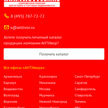
8 (495) 787-72-72
s@antivor.ru
Хотите получить печатный каталог
продукции компании АНТИвор?
Получить каталог
Все офисы «АНТИвора»:
Архангельск
Красноярск
Санкт-Петербург
Барнаул
Махачкала
Саратов
Владивосток
Москва
Симферополь
Волгоград
Мурманск
Ставрополь
Воронеж
Нижний Новгород
Тюмень
Екатеринбург
Новосибирск
Уфа