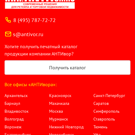
8 (495) 787-72-72
s@antivor.ru
Хотите получить печатный каталог
продукции компании АНТИвор?
Получить каталог
Все офисы «АНТИвора»:
Архангельск
Красноярск
Санкт-Петербург
Барнаул
Махачкала
Саратов
Владивосток
Москва
Симферополь
Волгоград
Мурманск
Ставрополь
Воронеж
Нижний Новгород
Тюмень
Екатеринбург
Новосибирск
Уфа