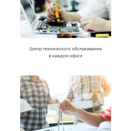
Центр технического обслуживания
в каждом
офисе