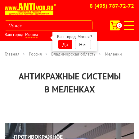
8 (495) 787-72-72
0
Ваш город:
Москва
Ваш город:
Москва
?
Да
Нет
Главная
Россия
Владимирская область
Меленки
АНТИКРАЖНЫЕ СИСТЕМЫ
В МЕЛЕНКАХ
ПРОТИВОКРАЖНОЕ