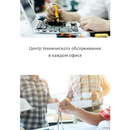
Центр технического обслуживания
в каждом
офисе