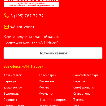
8 (495) 787-72-72
s@antivor.ru
Хотите получить печатный каталог
продукции компании АНТИвор?
Получить каталог
Все офисы «АНТИвора»:
Архангельск
Красноярск
Санкт-Петербург
Барнаул
Махачкала
Саратов
Владивосток
Москва
Симферополь
Волгоград
Мурманск
Ставрополь
Воронеж
Нижний Новгород
Тюмень
Екатеринбург
Новосибирск
Уфа