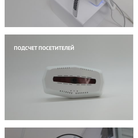
ПОДСЧЕТ ПОСЕТИТЕЛЕЙ