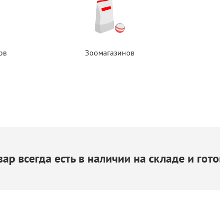
ов
Зоомагазинов
ар всегда есть
в наличии
на складе
и гото