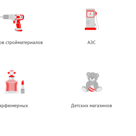
ов стройматериалов
АЗС
арфюмерных
Детских магазинов