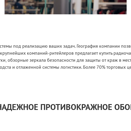
стемы под реализацию ваших задач. География компании позво
 крупнейших компаний-ритейлеров предлагает купить радиоч
и, обзорные зеркала безопасности для защиты от краж в мес
одста и отлаженной системы логистики. Более 70% торговых ц
 НАДЕЖНОЕ ПРОТИВОКРАЖНОЕ ОБ