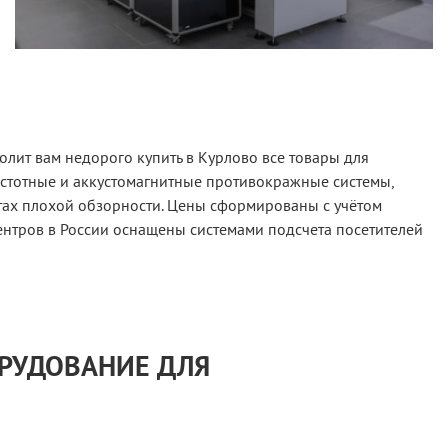
лит вам недорого купить в Курлово все товары для
астотные и аккустомагнитные противокражные системы,
тах плохой обзорности. Цены сформированы с учётом
ентров в России оснащены системами подсчета посетителей
ОРУДОВАНИЕ ДЛЯ