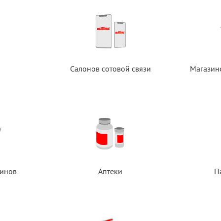
Салонов сотовой связи
Магазин
инов
Аптеки
П