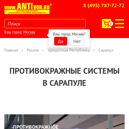
8 (495) 787-72-72
0
Ваш город:
Москва
Ваш город:
Москва
?
Да
Нет
Главная
Россия
Удмуртская Республика
Сарапул
ПРОТИВОКРАЖНЫЕ СИСТЕМЫ
В САРАПУЛЕ
ПРОТИВОКРАЖНОЕ