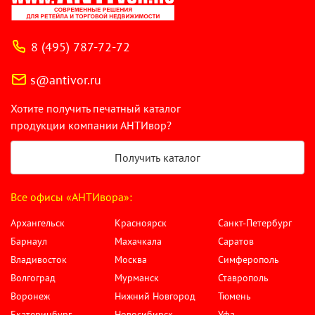
8 (495) 787-72-72
s@antivor.ru
Хотите получить печатный каталог
продукции компании АНТИвор?
Получить каталог
Все офисы «АНТИвора»:
Архангельск
Красноярск
Санкт-Петербург
Барнаул
Махачкала
Саратов
Владивосток
Москва
Симферополь
Волгоград
Мурманск
Ставрополь
Воронеж
Нижний Новгород
Тюмень
Екатеринбург
Новосибирск
Уфа