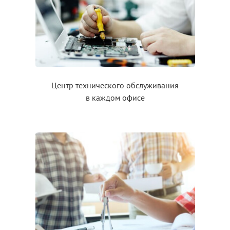
Центр технического обслуживания
в каждом
офисе