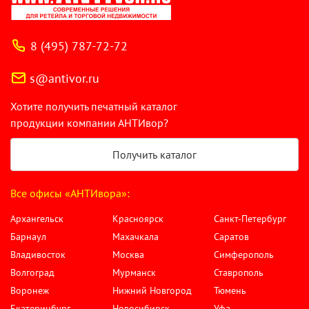
8 (495) 787-72-72
s@antivor.ru
Хотите получить печатный каталог
продукции компании АНТИвор?
Получить каталог
Все офисы «АНТИвора»:
Архангельск
Красноярск
Санкт-Петербург
Барнаул
Махачкала
Саратов
Владивосток
Москва
Симферополь
Волгоград
Мурманск
Ставрополь
Воронеж
Нижний Новгород
Тюмень
Екатеринбург
Новосибирск
Уфа