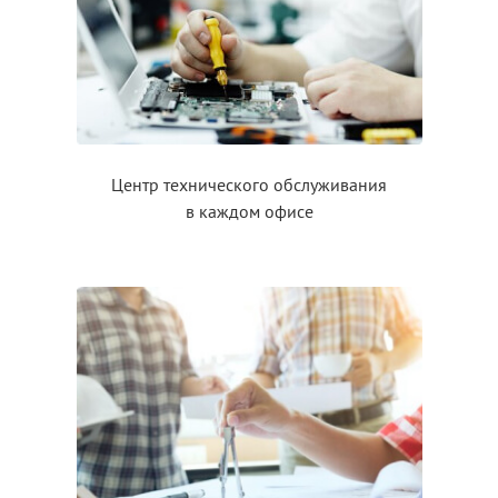
Центр технического обслуживания
в каждом
офисе