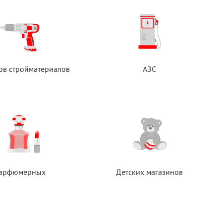
ов стройматериалов
АЗС
арфюмерных
Детских магазинов