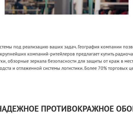
стемы под реализацию ваших задач. География компании позво
 крупнейших компаний-ритейлеров предлагает купить радиоч
и, обзорные зеркала безопасности для защиты от краж в мес
одста и отлаженной системы логистики. Более 70% торговых ц
 НАДЕЖНОЕ ПРОТИВОКРАЖНОЕ ОБ