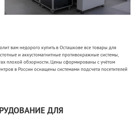
лит вам недорого купить в Осташкове все товары для
астотные и аккустомагнитные противокражные системы,
тах плохой обзорности. Цены сформированы с учётом
ентров в России оснащены системами подсчета посетителей
ОРУДОВАНИЕ ДЛЯ