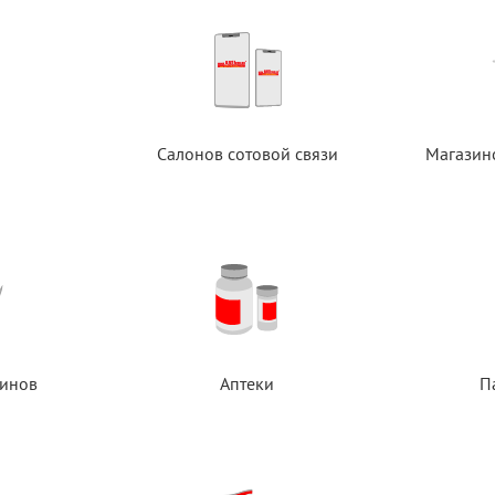
Салонов сотовой связи
Магазин
инов
Аптеки
П