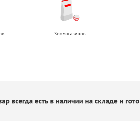
ов
Зоомагазинов
ар всегда есть
в наличии
на складе
и гото