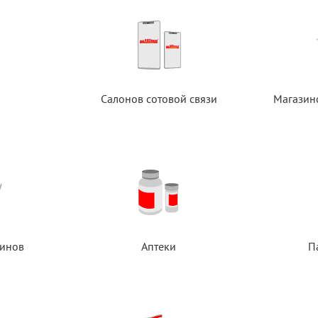
Салонов сотовой связи
Магазин
инов
Аптеки
П