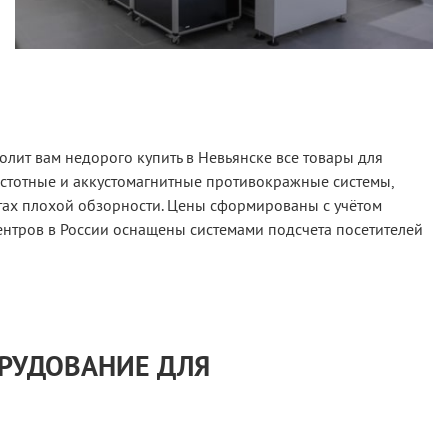
лит вам недорого купить в Невьянске все товары для
астотные и аккустомагнитные противокражные системы,
тах плохой обзорности. Цены сформированы с учётом
ентров в России оснащены системами подсчета посетителей
ОРУДОВАНИЕ ДЛЯ