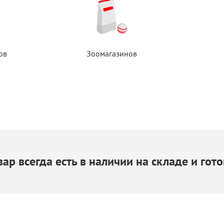
ов
Зоомагазинов
ар всегда есть
в наличии
на складе
и гото