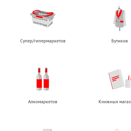
Супер/гипермаркетов
Бутиков
Алкомаркетов
Книжных магаз