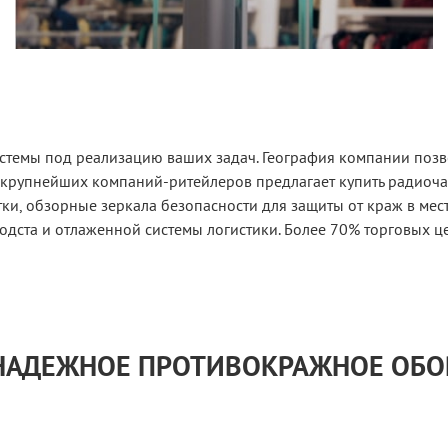
стемы под реализацию ваших задач. География компании позво
 крупнейших компаний-ритейлеров предлагает купить радиоч
и, обзорные зеркала безопасности для защиты от краж в мес
одста и отлаженной системы логистики. Более 70% торговых ц
 НАДЕЖНОЕ ПРОТИВОКРАЖНОЕ ОБ