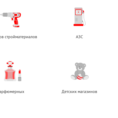
ов стройматериалов
АЗС
арфюмерных
Детских магазинов