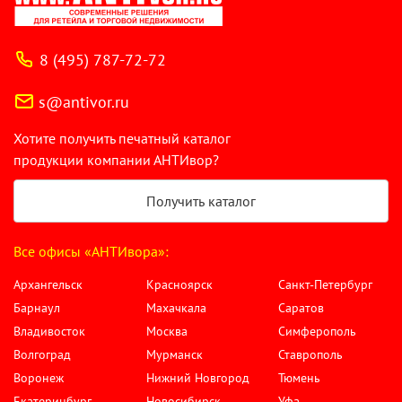
8 (495) 787-72-72
s@antivor.ru
Хотите получить печатный каталог
продукции компании АНТИвор?
Получить каталог
Все офисы «АНТИвора»:
Архангельск
Красноярск
Санкт-Петербург
Барнаул
Махачкала
Саратов
Владивосток
Москва
Симферополь
Волгоград
Мурманск
Ставрополь
Воронеж
Нижний Новгород
Тюмень
Екатеринбург
Новосибирск
Уфа