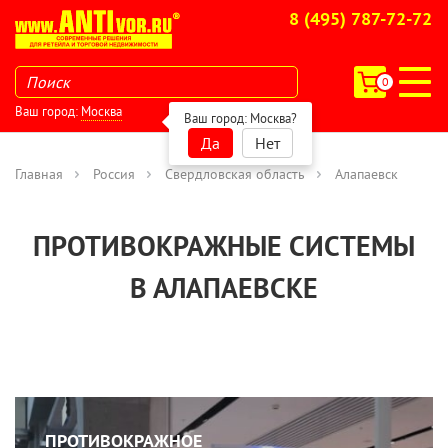
8 (495) 787-72-72
0
Ваш город:
Москва
Ваш город:
Москва
?
Да
Нет
Главная
Россия
Свердловская область
Алапаевск
ПРОТИВОКРАЖНЫЕ СИСТЕМЫ
В АЛАПАЕВСКЕ
ПРОТИВОКРАЖНОЕ