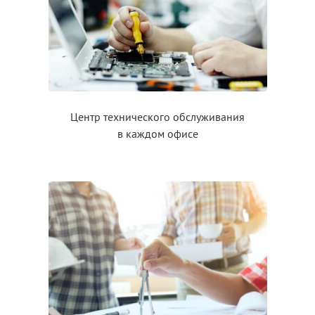
Центр технического обслуживания
в каждом
офисе