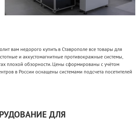
лит вам недорого купить в Ставрополе все товары для
астотные и аккустомагнитные противокражные системы,
тах плохой обзорности. Цены сформированы с учётом
ентров в России оснащены системами подсчета посетителей
ОРУДОВАНИЕ ДЛЯ