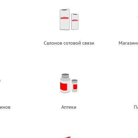
Салонов сотовой связи
Магазин
инов
Аптеки
П