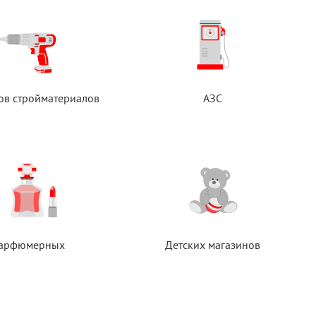
ов стройматериалов
АЗС
арфюмерных
Детских магазинов