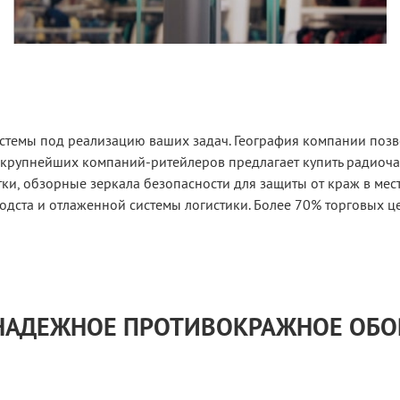
стемы под реализацию ваших задач. География компании позво
 крупнейших компаний-ритейлеров предлагает купить радиоч
и, обзорные зеркала безопасности для защиты от краж в мес
одста и отлаженной системы логистики. Более 70% торговых ц
 НАДЕЖНОЕ ПРОТИВОКРАЖНОЕ ОБ