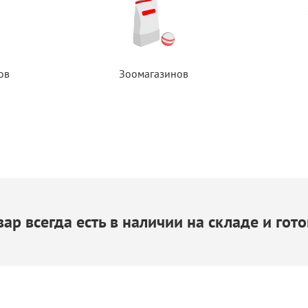
ов
Зоомагазинов
ар всегда есть
в наличии
на складе
и гото