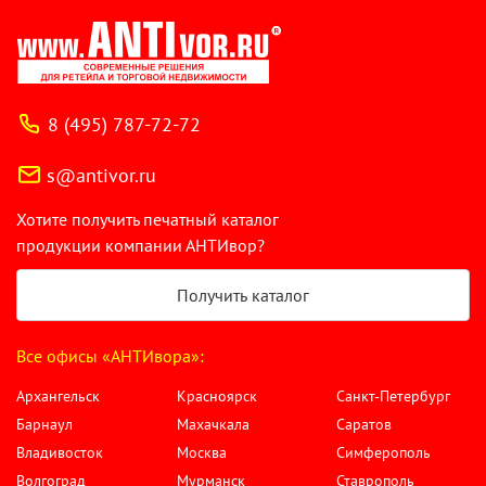
8 (495) 787-72-72
s@antivor.ru
Хотите получить печатный каталог
продукции компании АНТИвор?
Получить каталог
Все офисы «АНТИвора»:
Архангельск
Красноярск
Санкт-Петербург
Барнаул
Махачкала
Саратов
Владивосток
Москва
Симферополь
Волгоград
Мурманск
Ставрополь