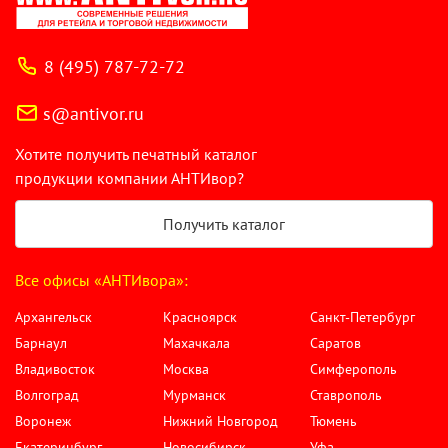
8 (495) 787-72-72
s@antivor.ru
Хотите получить печатный каталог
продукции компании АНТИвор?
Получить каталог
Все офисы «АНТИвора»:
Архангельск
Красноярск
Санкт-Петербург
Барнаул
Махачкала
Саратов
Владивосток
Москва
Симферополь
Волгоград
Мурманск
Ставрополь
Воронеж
Нижний Новгород
Тюмень
Екатеринбург
Новосибирск
Уфа