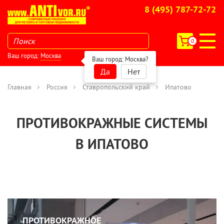
8 (495) 787-72-72
0
Ваш город:
Москва
Ваш город:
Москва
?
Да
Нет
Главная
Россия
Ставропольский край
Ипатово
ПРОТИВОКРАЖНЫЕ СИСТЕМЫ
В ИПАТОВО
ПРОТИВОКРАЖНОЕ