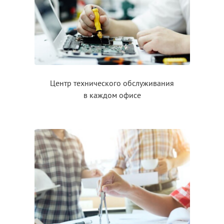
Центр технического обслуживания
в каждом
офисе