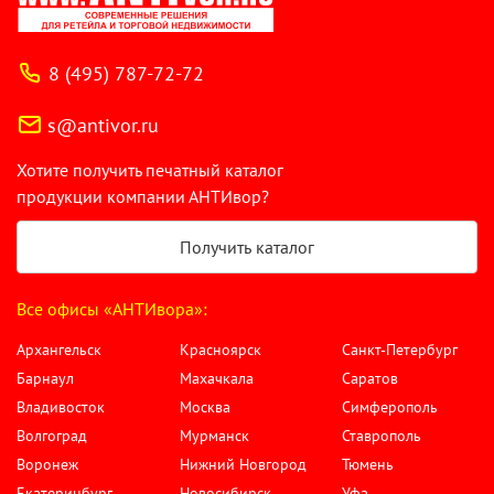
8 (495) 787-72-72
s@antivor.ru
Хотите получить печатный каталог
продукции компании АНТИвор?
Получить каталог
Все офисы «АНТИвора»:
Архангельск
Красноярск
Санкт-Петербург
Барнаул
Махачкала
Саратов
Владивосток
Москва
Симферополь
Волгоград
Мурманск
Ставрополь
Воронеж
Нижний Новгород
Тюмень
Екатеринбург
Новосибирск
Уфа