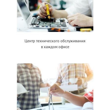
Центр технического обслуживания
в каждом
офисе