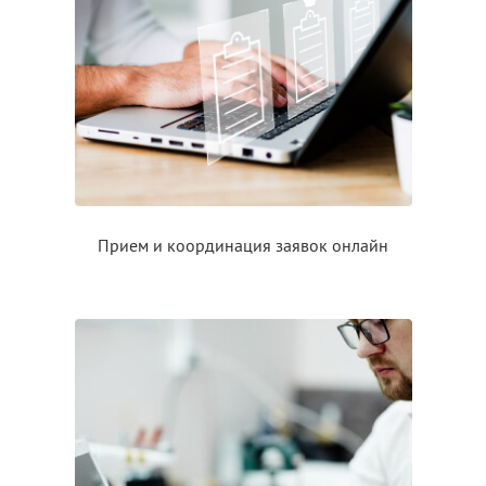
Прием
и координация
заявок онлайн