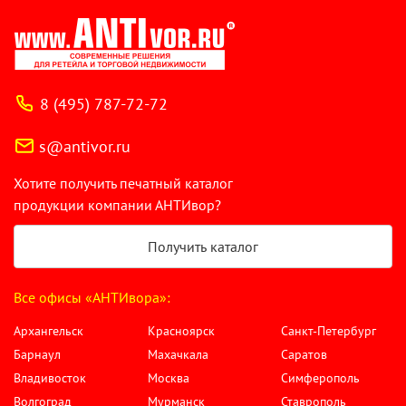
8 (495) 787-72-72
s@antivor.ru
Хотите получить печатный каталог
продукции компании АНТИвор?
Получить каталог
Все офисы «АНТИвора»:
Архангельск
Красноярск
Санкт-Петербург
Барнаул
Махачкала
Саратов
Владивосток
Москва
Симферополь
Волгоград
Мурманск
Ставрополь