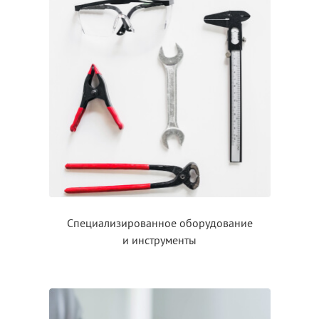
Специализированное оборудование
и инструменты