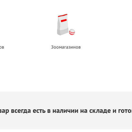
ов
Зоомагазинов
ар всегда есть
в наличии
на складе
и гото