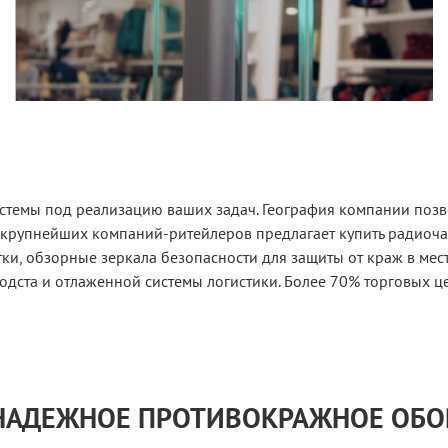
стемы под реализацию ваших задач. География компании позво
 крупнейших компаний-ритейлеров предлагает купить радиоч
и, обзорные зеркала безопасности для защиты от краж в мес
одста и отлаженной системы логистики. Более 70% торговых ц
 НАДЕЖНОЕ ПРОТИВОКРАЖНОЕ ОБ