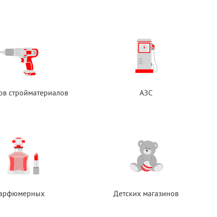
ов стройматериалов
АЗС
арфюмерных
Детских магазинов