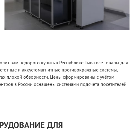
лит вам недорого купить в Республике Тыва все товары для
астотные и аккустомагнитные противокражные системы,
тах плохой обзорности. Цены сформированы с учётом
ентров в России оснащены системами подсчета посетителей
ОРУДОВАНИЕ ДЛЯ