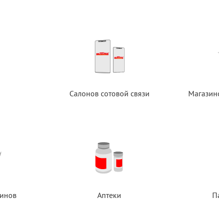
Салонов сотовой связи
Магазин
инов
Аптеки
П