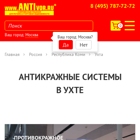
8 (495) 787-72-72
0
Ваш город:
Москва
Ваш город:
Москва
?
Да
Нет
Главная
Россия
Республика Коми
Ухта
АНТИКРАЖНЫЕ СИСТЕМЫ
В УХТЕ
ПРОТИВОКРАЖНОЕ