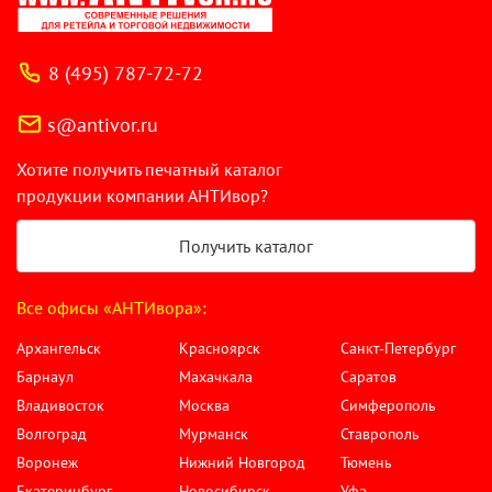
8 (495) 787-72-72
s@antivor.ru
Хотите получить печатный каталог
продукции компании АНТИвор?
Получить каталог
Все офисы «АНТИвора»:
Архангельск
Красноярск
Санкт-Петербург
Барнаул
Махачкала
Саратов
Владивосток
Москва
Симферополь
Волгоград
Мурманск
Ставрополь
Воронеж
Нижний Новгород
Тюмень
Екатеринбург
Новосибирск
Уфа