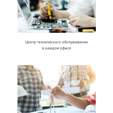
Центр технического обслуживания
в каждом
офисе