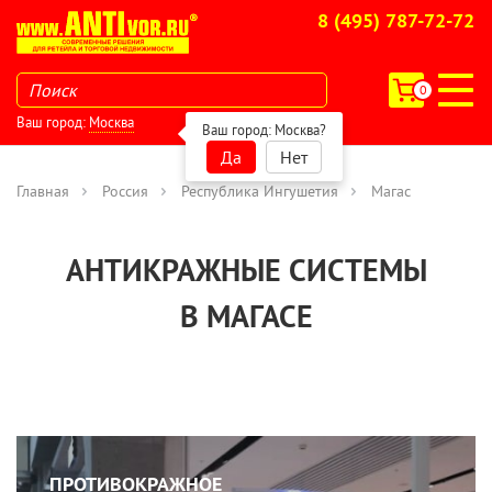
8 (495) 787-72-72
0
Ваш город:
Москва
Ваш город:
Москва
?
Да
Нет
Главная
Россия
Республика Ингушетия
Магас
АНТИКРАЖНЫЕ СИСТЕМЫ
В МАГАСЕ
ПРОТИВОКРАЖНОЕ