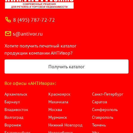
8 (495) 787-72-72
s@antivor.ru
Хотите получить печатный каталог
продукции компании АНТИвор?
Получить каталог
Все офисы «АНТИвора»:
Архангельск
Красноярск
Санкт-Петербург
Барнаул
Махачкала
Саратов
Владивосток
Москва
Симферополь
Волгоград
Мурманск
Ставрополь
Воронеж
Нижний Новгород
Тюмень
Екатеринбург
Новосибирск
Уфа