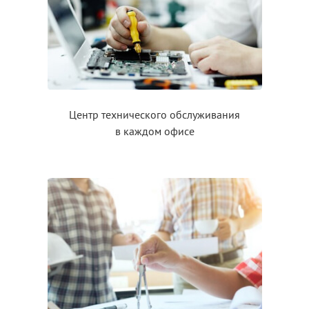
Центр технического обслуживания
в каждом
офисе